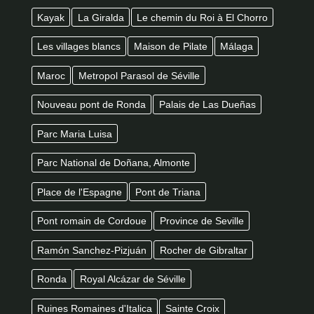
Kayak
La Giralda
Le chemin du Roi à El Chorro
Les villages blancs
Maison de Pilate
Málaga
Maroc
Metropol Parasol de Séville
Nouveau pont de Ronda
Palais de Las Dueñas
Parc Maria Luisa
Parc National de Doñana, Almonte
Place de l'Espagne
Pont de Triana
Pont romain de Cordoue
Province de Seville
Ramón Sanchez-Pizjuán
Rocher de Gibraltar
Ronda
Royal Alcázar de Séville
Ruines Romaines d'Italica
Sainte Croix