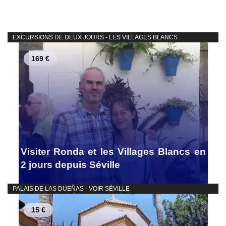
EXCURSIONS DE DEUX JOURS - LES VILLAGES BLANCS
169 €
Visiter Ronda et les Villages Blancs en
2 jours depuis Séville
PALAIS DE LAS DUEÑAS - VOIR SÉVILLE
15 €