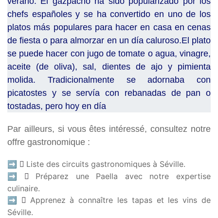
verano. El gazpacho ha sido popularizado por los
chefs españoles y se ha convertido en uno de los
platos más populares para hacer en casa en cenas
de fiesta o para almorzar en un día caluroso.El plato
se puede hacer con jugo de tomate o agua, vinagre,
aceite (de oliva), sal, dientes de ajo y pimienta
molida. Tradicionalmente se adornaba con
picatostes y se servía con rebanadas de pan o
tostadas, pero hoy en día
Par ailleurs, si vous êtes intéressé, consultez notre
offre gastronomique :
➡
Liste des circuits gastronomiques à Séville.
➡
Préparez une Paella avec notre expertise
culinaire.
➡
Apprenez à connaître les tapas et les vins de
Séville.