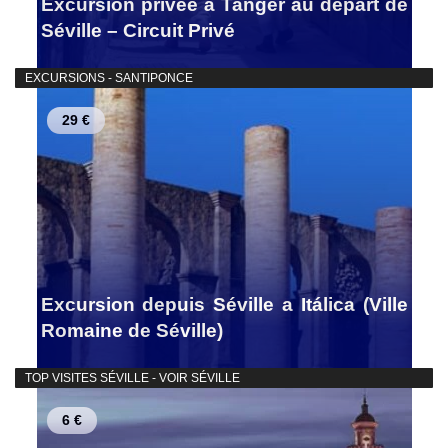
Excursion privée à Tanger au départ de
Séville – Circuit Privé
EXCURSIONS - SANTIPONCE
29 €
Excursion depuis Séville a Itálica (Ville
Romaine de Séville)
TOP VISITES SÉVILLE - VOIR SÉVILLE
6 €