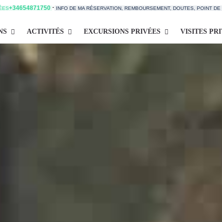
·
+34654871750
TÉES
INFO DE MA RÉSERVATION, REMBOURSEMENT, DOUTES, POINT D
NS
ACTIVITÉS
EXCURSIONS PRIVÉES
VISITES PR