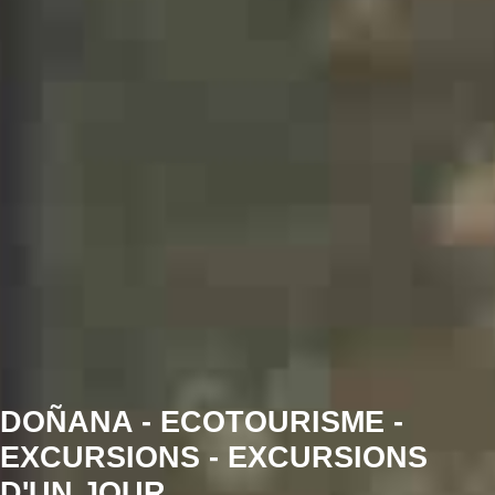
DOÑANA - ECOTOURISME -
EXCURSIONS - EXCURSIONS
D'UN JOUR