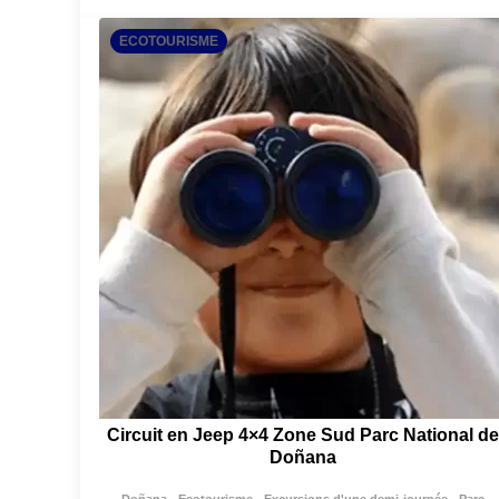
ECOTOURISME
Circuit en Jeep 4×4 Zone Sud Parc National de
Doñana