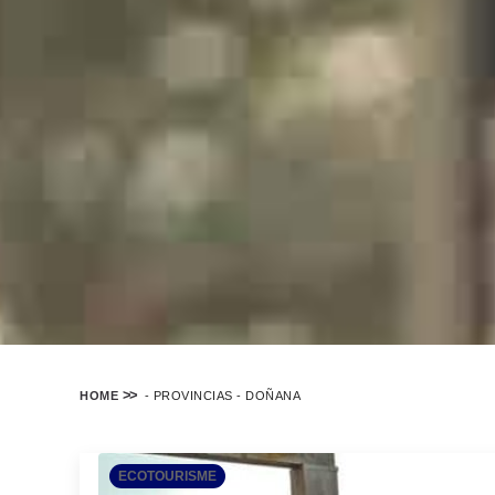
HOME
-
PROVINCIAS
-
DOÑANA
ECOTOURISME