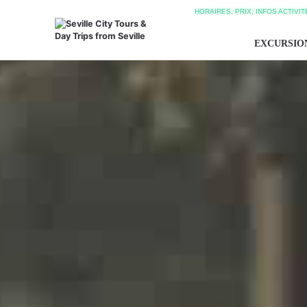
HORAIRES, PRIX, INFOS ACTIVI
EXCURSIO