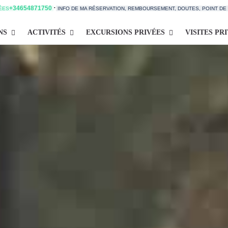
·
+34654871750
TÉES
INFO DE MA RÉSERVATION, REMBOURSEMENT, DOUTES, POINT D
NS
ACTIVITÉS
EXCURSIONS PRIVÉES
VISITES PR