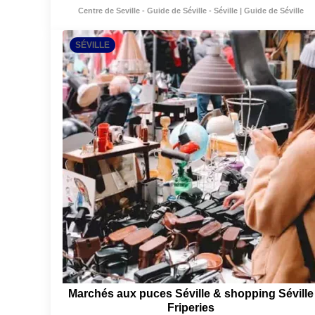
Centre de Seville - Guide de Séville - Séville | Guide de Séville
SÉVILLE
Marchés aux puces Séville & shopping Séville
Friperies