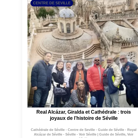
CENTRE DE SEVILLE
Real Alcázar, Giralda et Cathédrale : trois
joyaux de l’histoire de Séville
Cathédrale de Séville - Centre de Seville - Guide de Séville - Royal
Alcázar de Séville - Séville - Voir Séville | Guide de Séville, Voir