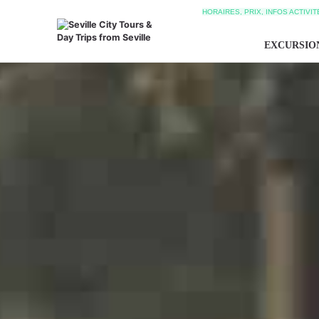
HORAIRES, PRIX, INFOS ACTIVI
EXCURSIO