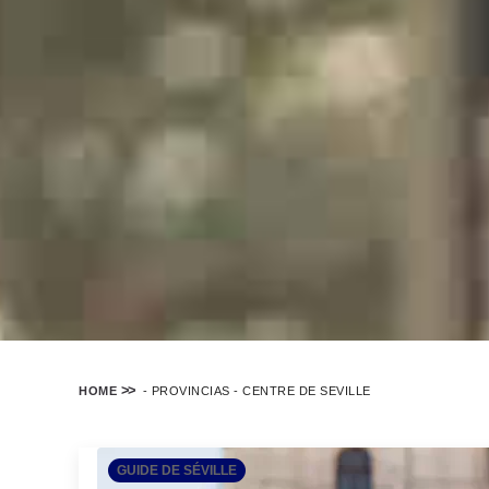
HOME
-
PROVINCIAS
-
CENTRE DE SEVILLE
GUIDE DE SÉVILLE