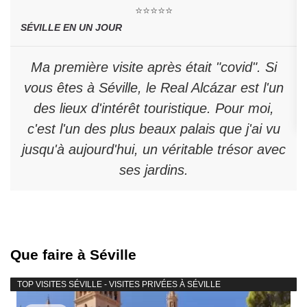
⭐⭐⭐⭐⭐
SÉVILLE EN UN JOUR
Ma première visite après était "covid". Si
vous êtes à Séville, le Real Alcázar est l'un
des lieux d'intérêt touristique. Pour moi,
c'est l'un des plus beaux palais que j'ai vu
jusqu'à aujourd'hui, un véritable trésor avec
ses jardins.
Que faire à Séville
TOP VISITES SÉVILLE - VISITES PRIVÉES À SÉVILLE