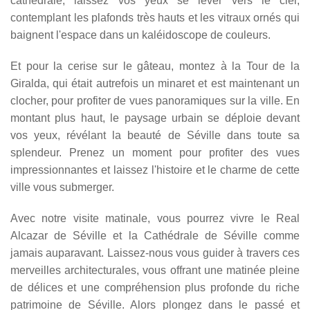
cathédrale, laissez vos yeux se lever vers le ciel,
contemplant les plafonds très hauts et les vitraux ornés qui
baignent l'espace dans un kaléidoscope de couleurs.
Et pour la cerise sur le gâteau, montez à la Tour de la
Giralda, qui était autrefois un minaret et est maintenant un
clocher, pour profiter de vues panoramiques sur la ville. En
montant plus haut, le paysage urbain se déploie devant
vos yeux, révélant la beauté de Séville dans toute sa
splendeur. Prenez un moment pour profiter des vues
impressionnantes et laissez l'histoire et le charme de cette
ville vous submerger.
Avec notre visite matinale, vous pourrez vivre le Real
Alcazar de Séville et la Cathédrale de Séville comme
jamais auparavant. Laissez-nous vous guider à travers ces
merveilles architecturales, vous offrant une matinée pleine
de délices et une compréhension plus profonde du riche
patrimoine de Séville. Alors plongez dans le passé et