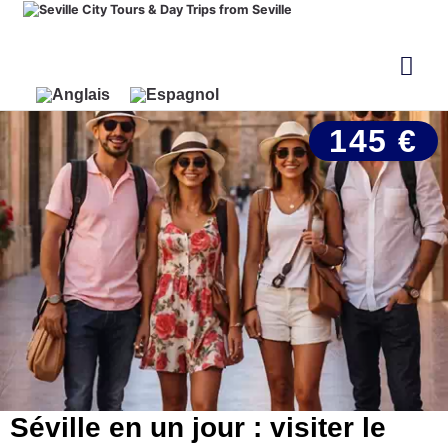
145 €
Séville en un jour : visiter le