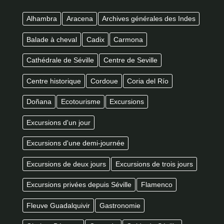
Alhambra
Aracena
Archives générales des Indes
Balade à cheval
Cadix
Carmona
Cathédrale de Séville
Centre de Seville
Centre historique
Cordoue
Coria del Río
Doñana
Ecotourisme
Excursions
Excursions d'un jour
Excursions d'une demi-journée
Excursions de deux jours
Excursions de trois jours
Excursions privées depuis Séville
Flamenco
Fleuve Guadalquivir
Gastronomie