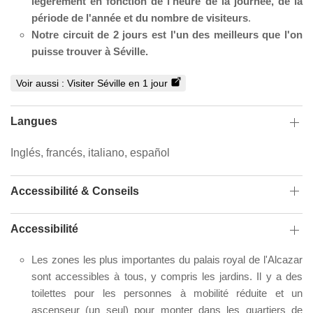
légèrement en fonction de l'heure de la journée, de la
période de l'année et du nombre de visiteurs
.
Notre circuit de 2 jours est l'un des meilleurs que l'on
puisse trouver à Séville.
Voir aussi :
Visiter Séville en 1 jour
Langues
Inglés, francés, italiano, español
Accessibilité & Conseils
Accessibilité
Les zones les plus importantes du palais royal de l'Alcazar
sont accessibles à tous, y compris les jardins. Il y a des
toilettes pour les personnes à mobilité réduite et un
ascenseur (un seul) pour monter dans les quartiers de