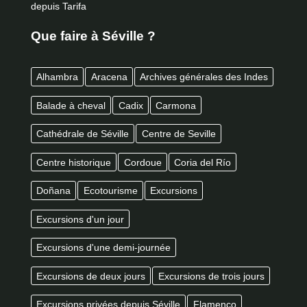
depuis Tarifa
Que faire à Séville ?
Alhambra
Aracena
Archives générales des Indes
Balade à cheval
Cadix
Carmona
Cathédrale de Séville
Centre de Seville
Centre historique
Cordoue
Coria del Río
Doñana
Ecotourisme
Excursions
Excursions d'un jour
Excursions d'une demi-journée
Excursions de deux jours
Excursions de trois jours
Excursions privées depuis Séville
Flamenco