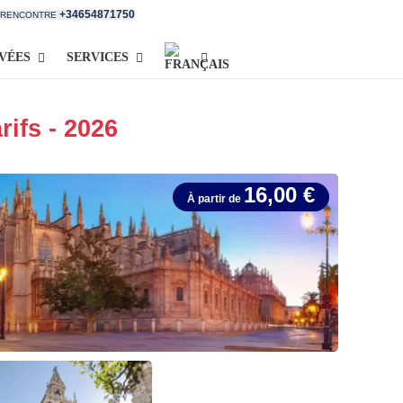
+34654871750
E RENCONTRE
IVÉES
SERVICES
rifs - 2026
16,00 €