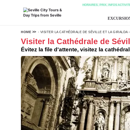
HORAIRES, PRIX, INFOS ACTIVI
EXCURSIO
HOME
-
VISITER LA CATHÉDRALE DE SÉVILLE ET LA GIRALDA –
Visiter la Cathédrale de Sévill
Évitez la file d'attente, visitez la cathédr