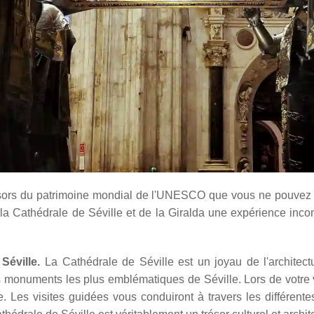
 trésors du patrimoine mondial de l'UNESCO que vous ne pou
 Cathédrale de Séville et de la Giralda une expérience incont
Séville.
La Cathédrale de Séville est un joyau de l'architec
es monuments les plus emblématiques de Séville. Lors de votre v
 Les visites guidées vous conduiront à travers les différentes 