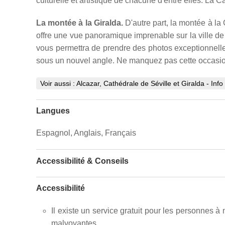
culturelle et artistique de chacune d'entre elles. La C
La montée à la Giralda.
D'autre part, la montée à la
offre une vue panoramique imprenable sur la ville de 
vous permettra de prendre des photos exceptionnelles
sous un nouvel angle. Ne manquez pas cette occasion
Voir aussi :
Alcazar, Cathédrale de Séville et Giralda - Info 
Langues
Espagnol, Anglais, Français
Accessibilité & Conseils
Accessibilité
Il existe un service gratuit pour les personnes à
malvoyantes.