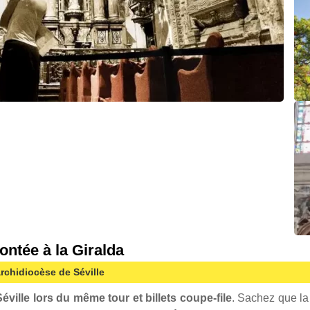
montée à la Giralda
archidiocèse de Séville
Séville lors du même tour et billets coupe-file
. Sachez que la