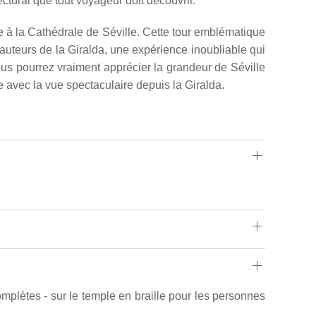
tectural que tout voyageur doit découvrir.
te à la Cathédrale de Séville. Cette tour emblématique
hauteurs de la Giralda, une expérience inoubliable qui
ous pourrez vraiment apprécier la grandeur de Séville
avec la vue spectaculaire depuis la Giralda.
omplètes - sur le temple en braille pour les personnes