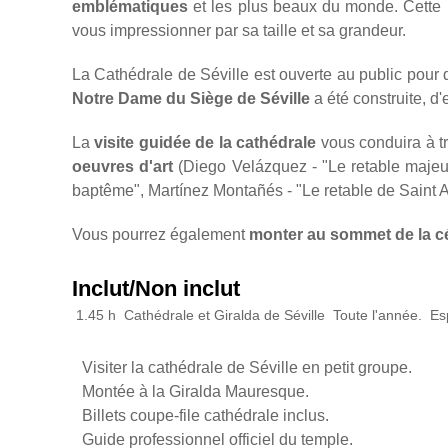
emblématiques
et les plus beaux du monde. Cette 
vous impressionner par sa taille et sa grandeur.
La Cathédrale de Séville est ouverte au public pour
Notre Dame du Siège de Séville
a été construite, d
La
visite guidée de la cathédrale
vous conduira à tra
oeuvres d'art
(Diego Velázquez - "Le retable majeu
baptême", Martínez Montañés - "Le retable de Saint A
Vous pourrez également
monter au sommet de la cé
Inclut/Non inclut
1.45 h
Cathédrale et Giralda de Séville
Toute l'année.
Esp
Visiter la cathédrale de Séville en petit groupe.
Montée à la Giralda Mauresque.
Billets coupe-file cathédrale inclus.
Guide professionnel officiel du temple.