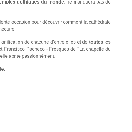
temples gothiques du monde
, ne manquera pas de
ellente occasion pour découvrir comment la cathédrale
tecture.
signification de chacune d'entre elles et de
toutes les
et Francisco Pacheco - Fresques de "La chapelle du
'elle abrite passionnément.
le.