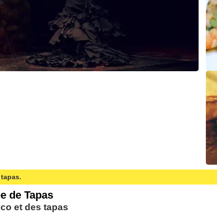
 tapas.
ée de Tapas
nco et des tapas