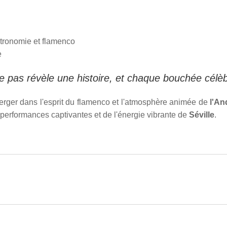
stronomie et flamenco
e
e pas révèle une histoire, et chaque bouchée célè
rger dans l'esprit du flamenco et l'atmosphère animée de
l'An
performances captivantes et de l'énergie vibrante de
Séville
.