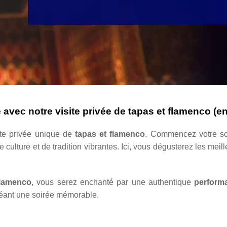
e avec notre visite privée de tapas et flamenco (e
ite privée unique de
tapas et flamenco
. Commencez votre soi
e culture et de tradition vibrantes. Ici, vous dégusterez les mei
flamenco
, vous serez enchanté par une authentique
perform
réant une soirée mémorable.