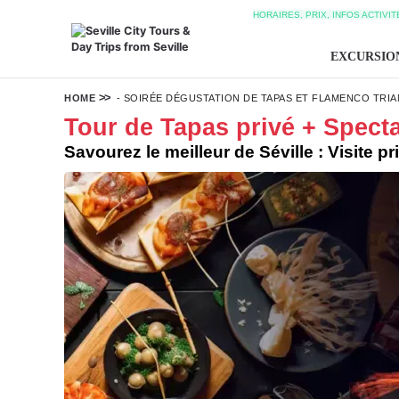
HORAIRES, PRIX, INFOS ACTIVI
EXCURSIO
HOME
-
SOIRÉE DÉGUSTATION DE TAPAS ET FLAMENCO TRIAN
Tour de Tapas privé + Specta
Savourez le meilleur de Séville : Visite 