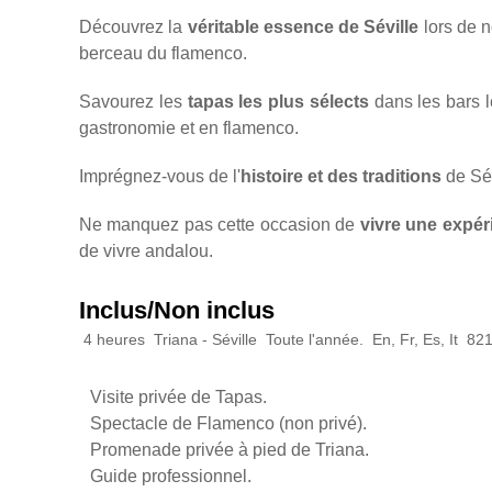
Découvrez la
véritable essence de Séville
lors de n
berceau du flamenco.
Savourez les
tapas les plus sélects
dans les bars l
gastronomie et en flamenco.
Imprégnez-vous de l'
histoire et des traditions
de Sév
Ne manquez pas cette occasion de
vivre une expér
de vivre andalou.
Inclus/Non inclus
4 heures
Triana - Séville
Toute l'année.
En, Fr, Es, It
821
Visite privée de Tapas.
Spectacle de Flamenco (non privé).
Promenade privée à pied de Triana.
Guide professionnel.