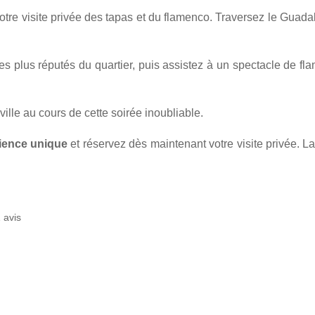
otre visite privée des tapas et du flamenco. Traversez le Guadal
es plus réputés du quartier, puis assistez à un spectacle de f
ille au cours de cette soirée inoubliable.
ience unique
et réservez dès maintenant votre visite privée. L
 avis