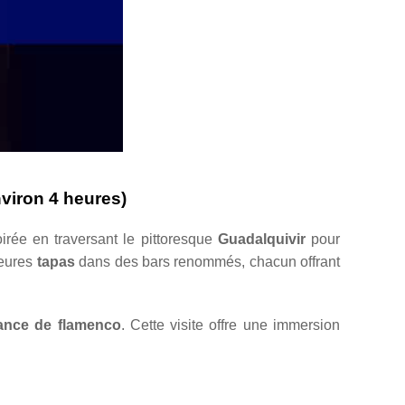
nviron 4 heures)
rée en traversant le pittoresque
Guadalquivir
pour
lleures
tapas
dans des bars renommés, chacun offrant
ance de flamenco
. Cette visite offre une immersion