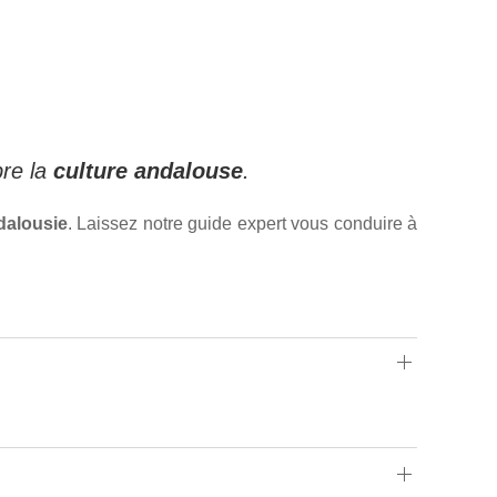
bre la
culture andalouse
.
dalousie
. Laissez notre guide expert vous conduire à