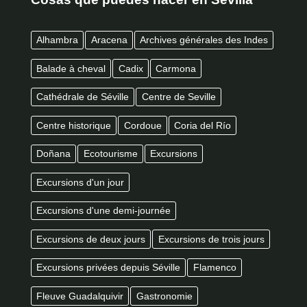
Alhambra
Aracena
Archives générales des Indes
Balade à cheval
Cadix
Carmona
Cathédrale de Séville
Centre de Seville
Centre historique
Cordoue
Coria del Río
Doñana
Ecotourisme
Excursions
Excursions d'un jour
Excursions d'une demi-journée
Excursions de deux jours
Excursions de trois jours
Excursions privées depuis Séville
Flamenco
Fleuve Guadalquivir
Gastronomie