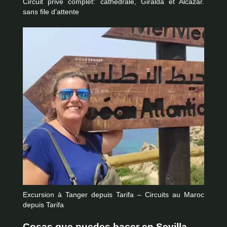
Circuit privé complet: cathédrale, Giralda et Alcazar.
sans file d’attente
Excursion à Tanger depuis Tarifa – Circuits au Maroc
depuis Tarifa
Cosas que puedes hacer en Sevilla