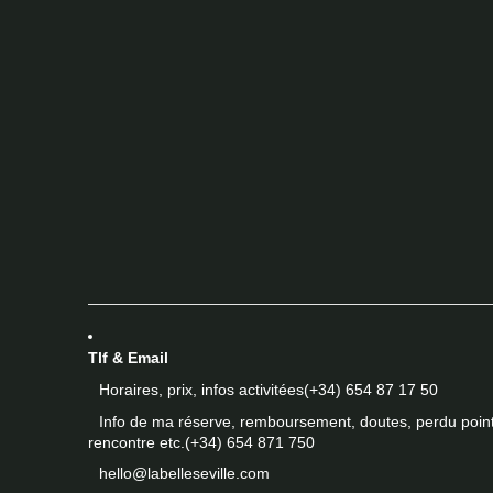
Tlf & Email
Horaires, prix, infos activitées
(+34) 654 87 17 50
Info de ma réserve, remboursement, doutes, perdu poin
rencontre etc.
(+34) 654 871 750
hello@labelleseville.com