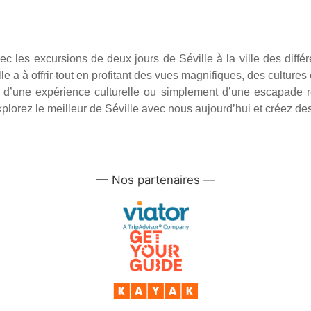
vec les excursions de deux jours de Séville à la ville des diff
 a à offrir tout en profitant des vues magnifiques, des cultures 
 d’une expérience culturelle ou simplement d’une escapade re
xplorez le meilleur de Séville avec nous aujourd’hui et créez des
—