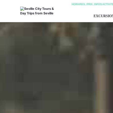
HORAIRES, PRIX, INFOS ACTIVI
EXCURSIO