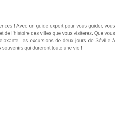
érences ! Avec un guide expert pour vous guider, vous
et de l’histoire des villes que vous visiterez. Que vous
laxante, les excursions de deux jours de Séville à
 souvenirs qui dureront toute une vie !