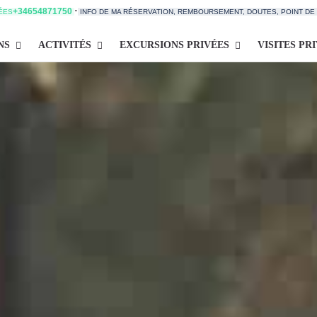
·
+34654871750
TÉES
INFO DE MA RÉSERVATION, REMBOURSEMENT, DOUTES, POINT D
NS
ACTIVITÉS
EXCURSIONS PRIVÉES
VISITES PR