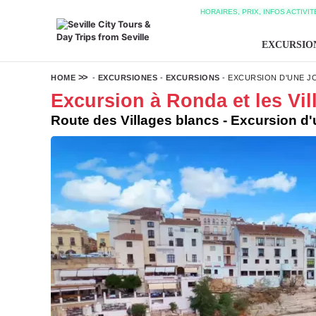
HORAIRES, PRIX, INFOS ACTIVI
EXCURSIO
HOME
-
EXCURSIONES
-
EXCURSIONS
-
EXCURSION D'UNE JO
Excursion à Ronda et les Vil
Route des Villages blancs - Excursion d'