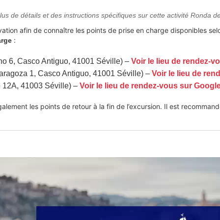
us de détails et des instructions spécifiques sur cette activité Ronda de
ation afin de connaître les points de prise en charge disponibles selo
:
arge
no 6, Casco Antiguo, 41001 Séville) –
Voir le lieu de rendez-
aragoza 1, Casco Antiguo, 41001 Séville) –
Voir le lieu de r
 12A, 41003 Séville) –
Voir le lieu de rendez-vous sur Goog
galement les points de retour à la fin de l’excursion. Il est recomma