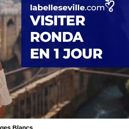
ages Blancs