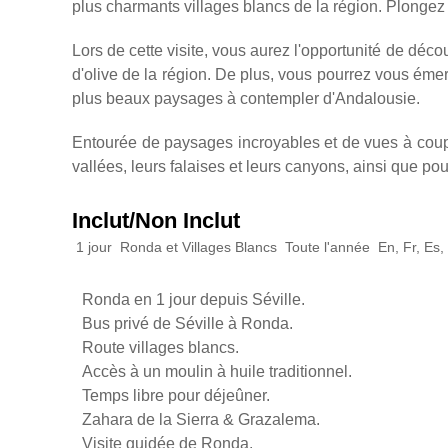
plus charmants villages blancs de la région. Plongez da
Lors de cette visite, vous aurez l'opportunité de déco
d'olive de la région. De plus, vous pourrez vous émer
plus beaux paysages à contempler d'Andalousie.
Entourée de paysages incroyables et de vues à coupe
vallées, leurs falaises et leurs canyons, ainsi que pou
Inclut/Non Inclut
1 jour
Ronda et Villages Blancs
Toute l'année
En, Fr, Es, 
Ronda en 1 jour depuis Séville.
Bus privé de Séville à Ronda.
Route villages blancs.
Accès à un moulin à huile traditionnel.
Temps libre pour déjeûner.
Zahara de la Sierra & Grazalema.
Visite guidée de Ronda.