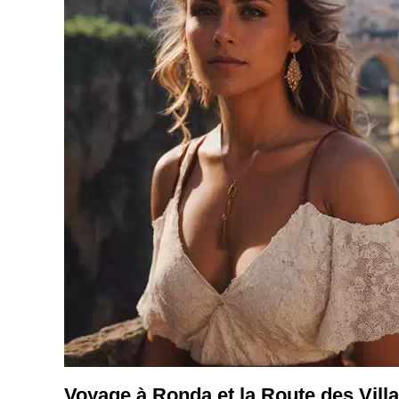
Voyage à Ronda et la Route des Vill