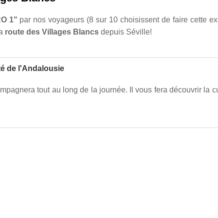
O 1"
par nos voyageurs (8 sur 10 choisissent de faire cette ex
la
route des Villages Blancs
depuis Séville!
é de l'Andalousie
nera tout au long de la journée. Il vous fera découvrir la cultur