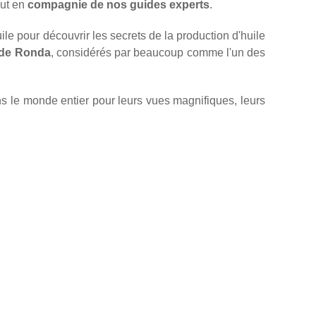
out en
compagnie de nos guides experts
.
uile pour découvrir les secrets de la production d'huile
 de Ronda
, considérés par beaucoup comme l'un des
 le monde entier pour leurs vues magnifiques, leurs