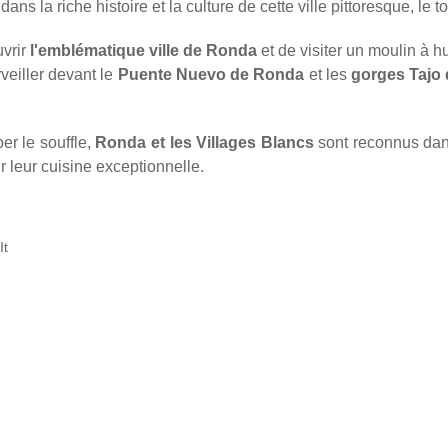
ns la riche histoire et la culture de cette ville pittoresque, le t
uvrir
l'emblématique ville de Ronda
et de visiter un moulin à h
veiller devant le
Puente Nuevo de Ronda
et les
gorges Tajo
r le souffle,
Ronda et les Villages Blancs
sont reconnus dans
r leur cuisine exceptionnelle.
It