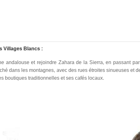
s Villages Blancs :
ne andalouse et rejoindre Zahara de la Sierra, en passant pa
niché dans les montagnes, avec des rues étroites sinueuses et d
s boutiques traditionnelles et ses cafés locaux.