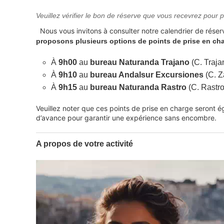
Veuillez vérifier le bon de réserve que vous recevrez pour pl
Nous vous invitons à consulter notre calendrier de réserv
proposons plusieurs options de points de prise en ch
À
9h00
au
bureau Naturanda Trajano
(C. Traja
À
9h10
au
bureau Andalsur Excursiones
(C. Z
À
9h15
au
bureau Naturanda Rastro
(C. Rastro
Veuillez noter que ces points de prise en charge seront é
d’avance pour garantir une expérience sans encombre.
A propos de votre activité