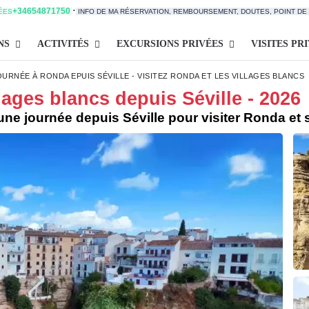
·
+34654871750
TÉES
INFO DE MA RÉSERVATION, REMBOURSEMENT, DOUTES, POINT D
NS
ACTIVITÉS
EXCURSIONS PRIVÉES
VISITES PR
URNÉE À RONDA EPUIS SÉVILLE - VISITEZ RONDA ET LES VILLAGES BLANCS
lages blancs depuis Séville - 2026
une journée depuis Séville pour visiter Ronda et 