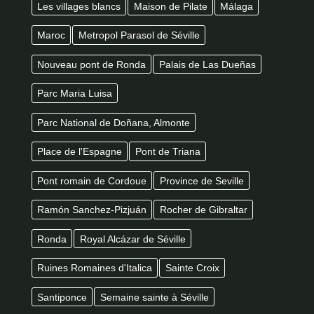
Les villages blancs
Maison de Pilate
Málaga
Maroc
Metropol Parasol de Séville
Nouveau pont de Ronda
Palais de Las Dueñas
Parc Maria Luisa
Parc National de Doñana, Almonte
Place de l'Espagne
Pont de Triana
Pont romain de Cordoue
Province de Seville
Ramón Sanchez-Pizjuán
Rocher de Gibraltar
Ronda
Royal Alcázar de Séville
Ruines Romaines d'Italica
Sainte Croix
Santiponce
Semaine sainte à Séville