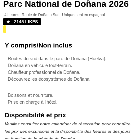
Parc National de Doñana 2026
4 heures
Route de Doñana Sud
Uniquement en espagnol
★ 2145 LIKES
Y compris/Non inclus
Routes du sud dans le parc de Doñana (Huelva).
Doñana en véhicule tout-terrain.
Chauffeur professionnel de Doñana.
Découvrez les écosystèmes de Doñana.
Boissons et nourriture.
Prise en charge à l'hôtel.
Disponibilité et prix
Veuillez consulter notre calendrier de réservation pour connaître
les prix des excursions et la disponibilité des heures et des jours
en fonction de la période de l'année.