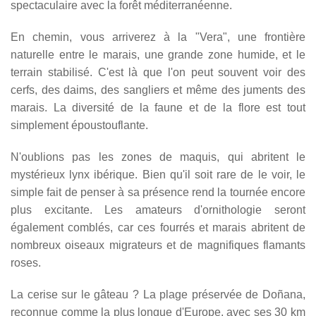
spectaculaire avec la forêt méditerranéenne.
En chemin, vous arriverez à la "Vera", une frontière
naturelle entre le marais, une grande zone humide, et le
terrain stabilisé. C'est là que l'on peut souvent voir des
cerfs, des daims, des sangliers et même des juments des
marais. La diversité de la faune et de la flore est tout
simplement époustouflante.
N'oublions pas les zones de maquis, qui abritent le
mystérieux lynx ibérique. Bien qu'il soit rare de le voir, le
simple fait de penser à sa présence rend la tournée encore
plus excitante. Les amateurs d'ornithologie seront
également comblés, car ces fourrés et marais abritent de
nombreux oiseaux migrateurs et de magnifiques flamants
roses.
La cerise sur le gâteau ? La plage préservée de Doñana,
reconnue comme la plus longue d'Europe, avec ses 30 km