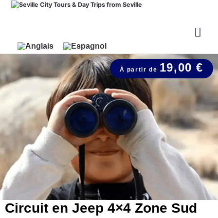
19,00 €
Circuit en Jeep 4×4 Zone Sud