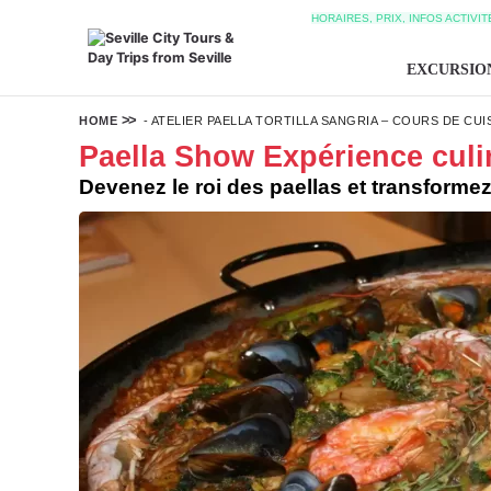
HORAIRES, PRIX, INFOS ACTIVI
EXCURSIO
HOME
-
ATELIER PAELLA TORTILLA SANGRIA – COURS DE CUIS
Paella Show Expérience culina
Devenez le roi des paellas et transformez