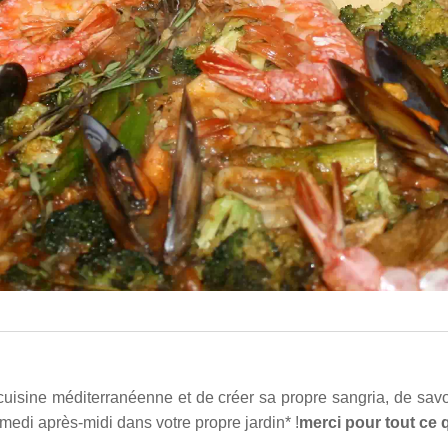
cuisine méditerranéenne et de créer sa propre sangria, de savo
medi après-midi dans votre propre jardin* !
merci pour
tout ce