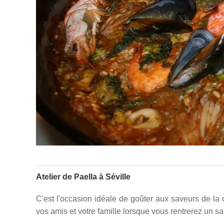
Atelier de Paella à Séville
C'est l'occasion idéale de goûter aux saveurs de la 
vos amis et votre famille lorsque vous rentrerez un sa