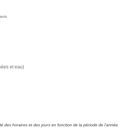
avis
sées et eau)
lité des horaires et des jours en fonction de la période de l'année.