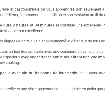
ulturelle et gastronomique où vous apprendrez non seulement 
 ingrédients, à comprendre sa tradition et son évolution au fil du
ale
dure 2 heures et 30 minutes
et constitue une excellente i
aîchissante par excellence.
es étapes de notre cuisinier expérimenté et détenteur de tous le
dans un lieu très agréable avec une cuisinière à gaz, tout le co
très spacieux avec une
terrasse sur le toit offrant une vue im
how cooking.
paella avec vin ou boissons de leur choix
, mais aussi
ave
s pareille et une visite gastronomique disponible en petits grou