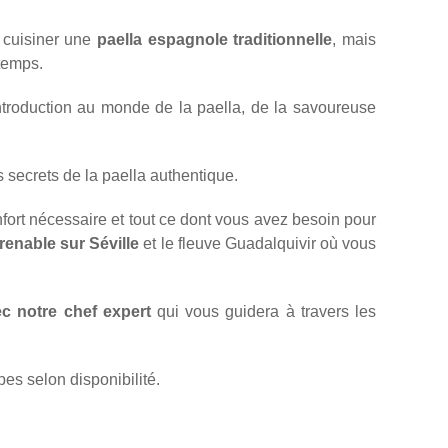
à cuisiner une
paella espagnole traditionnelle
, mais
 temps.
ntroduction au monde de la paella, de la savoureuse
s secrets de la paella authentique.
nfort nécessaire et tout ce dont vous avez besoin pour
prenable sur Séville
et le fleuve Guadalquivir où vous
c notre chef expert
qui vous guidera à travers les
pes selon disponibilité.