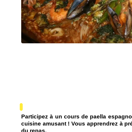
Participez à un cours de paella espagnol
cuisine amusant ! Vous apprendrez à pré
du repas.