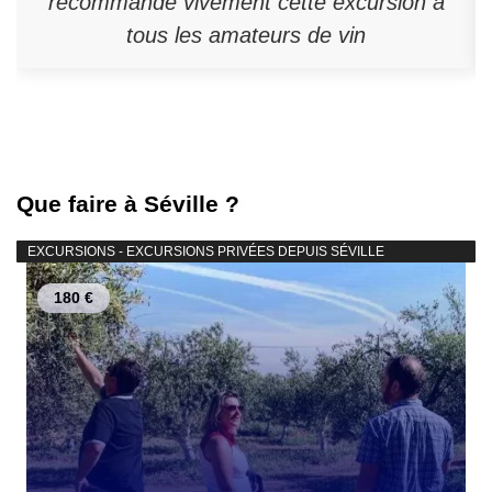
recommande vivement cette excursion à
tous les amateurs de vin
Que faire à Séville ?
EXCURSIONS - EXCURSIONS PRIVÉES DEPUIS SÉVILLE
180 €