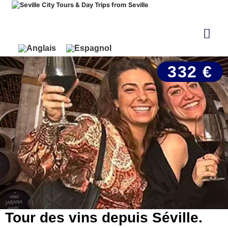
332 €
Tour des vins depuis Séville.