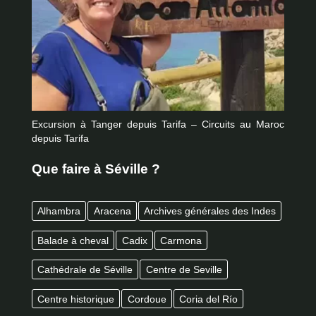
Excursion à Tanger depuis Tarifa – Circuits au Maroc
depuis Tarifa
Que faire à Séville ?
Alhambra
Aracena
Archives générales des Indes
Balade à cheval
Cadix
Carmona
Cathédrale de Séville
Centre de Seville
Centre historique
Cordoue
Coria del Río