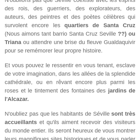
des rois, des guerriers, des explorateurs, des
auteurs, des peintres et des poètes célèbres qui
survolent encore les
quartiers de Santa Cruz
(Nous aimons tant barrio Santa Cruz Seville
??) ou
Triana
ou attendre une brise du fleuve Gualdaquivir
pour se remémorer leur propre histoire.
Et vous pouvez le ressentir en vous tenant, esclave
de votre imagination, dans les allées de la splendide
cathédrale, ou en rêvant encore plus parmi les
roses et le tintement des fontaines des
jardins de
l'Alcazar.
N'oubliez pas que les habitants de Séville
sont très
accueillants
et qu'ils aiment recevoir des visiteurs
du monde entier. Ils seront heureux de vous montrer
leurs magnifiques sites historiques et de vous parler