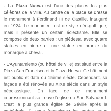
-
La Plaza Nueva
est l'une des places les plus
célèbres de la ville. Au centre de la place se dresse
le monument à Ferdinand III de Castille, inauguré
en 1924. Le monument est de style néo-gothique,
mais il présente un certain éclectisme. Elle se
compose de deux parties : un piédestal avec quatre
statues en pierre et une statue en bronze du
monarque à cheval.
- L'Ayuntamiento (ou
hôtel
de ville) est situé entre la
Plaza San Francisco et la Plaza Nueva. Ce bâtiment
est public et date du 15ème siècle. Cependant, sa
façade a été rénovée au XIXe siècle dans un style
néoclassique. En face de ce monument
impressionnant se trouve l'église de San Salvador I.
C'est la plus grande église de Séville après la
cathédrale. Si vous franchissez les portes, vous