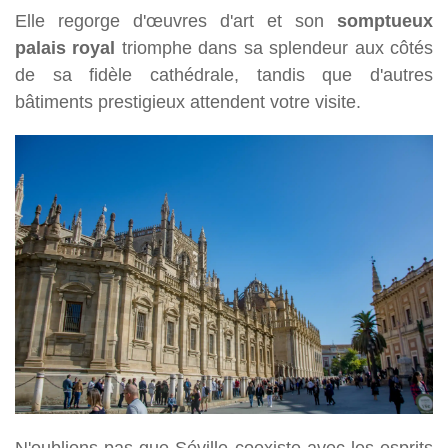
Elle regorge d'œuvres d'art et son
somptueux
palais royal
triomphe dans sa splendeur aux côtés
de sa fidèle cathédrale, tandis que d'autres
bâtiments prestigieux attendent votre visite.
N'oublions pas que Séville coexiste avec les esprits