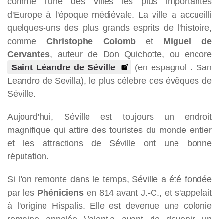
comme l'une des villes les plus importantes
d'Europe à l'époque médiévale. La ville a accueilli
quelques-uns des plus grands esprits de l'histoire,
comme
Christophe Colomb
et
Miguel de
Cervantes
, auteur de Don Quichotte, ou encore
Saint Léandre de Séville
(en espagnol : San
Leandro de Sevilla), le plus célèbre des évêques de
Séville.
Aujourd'hui, Séville est toujours un endroit
magnifique qui attire des touristes du monde entier
et les attractions de Séville ont une bonne
réputation.
Si l'on remonte dans le temps, Séville a été fondée
par les
Phéniciens
en 814 avant J.-C., et s'appelait
à l'origine Hispalis. Elle est devenue une colonie
romaine appelée Valentia avant de devenir un