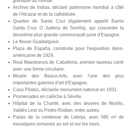
gothique du monde.
Archivo de Indias, déclaré patrimoine mondial à côté
de l'Alcazar et de la cathédrale.
Quartier de Santa Cruz (également appelé Barrio
Santa Cruz O Juderia de Sevilla), qui concentre la
deuxième plus grande communauté juive d'Espagne.
Le fleuve Guadalquivir.
Plaza de España, construite pour l'exposition ibéro-
américaine de 1929.
Real Maestranza de Caballeria, premier taureau carré
avec une forme circulaire.
Musée des Beaux-Arts, avec l'une des plus
importantes galeries d'art d'Espagne.
Casa Pilatos, déclarée monument national en 1931.
Promenades en calèche à Séville.
Hôpital de la Charité, avec des œuvres de Murillo,
Valdés Leal ou Pedro Roldan, entre autres.
Palais de la comtesse de Lebrija, avec 580 m² de
mosaïques romaines au sol et sur les murs.