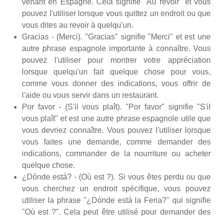
venant en Espagne. Cela signifie "Au revoir" et vous
pouvez l'utiliser lorsque vous quittez un endroit ou que
vous dites au revoir à quelqu'un.
Gracias - (Merci). "Gracias" signifie "Merci" et est une
autre phrase espagnole importante à connaître. Vous
pouvez l'utiliser pour montrer votre appréciation
lorsque quelqu'un fait quelque chose pour vous,
comme vous donner des indications, vous offrir de
l'aide ou vous servir dans un restaurant.
Por favor - (S'il vous plaît). "Por favor" signifie "S'il
vous plaît" et est une autre phrase espagnole utile que
vous devriez connaître. Vous pouvez l'utiliser lorsque
vous faites une demande, comme demander des
indications, commander de la nourriture ou acheter
quelque chose.
¿Dónde está? - (Où est ?). Si vous êtes perdu ou que
vous cherchez un endroit spécifique, vous pouvez
utiliser la phrase "¿Dónde está la Feria?" qui signifie
"Où est ?". Cela peut être utilisé pour demander des