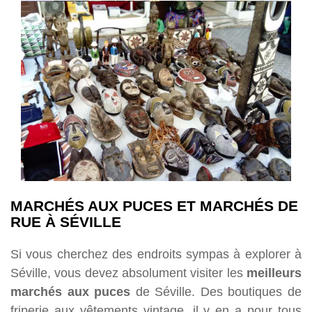
MARCHÉS AUX PUCES ET MARCHÉS DE
RUE À SÉVILLE
Si vous cherchez des endroits sympas à explorer à
Séville, vous devez absolument visiter les
meilleurs
marchés aux puces
de Séville. Des boutiques de
friperie aux vêtements vintage, il y en a pour tous