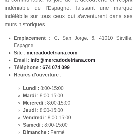
indéniable de l'Espagne, laissant une marque
indélébile sur tous ceux qui s'aventurent dans ses
murs historiques.
Emplacement :
C. San Jorge, 6, 41010 Séville,
Espagne
Site :
mercadodetriana.com
Email :
info@mercadodetriana.com
Téléphone :
674 074 099
Heures d'ouverture :
Lundi :
8:00-15:00
Mardi :
8:00-15:00
Mercredi :
8:00-15:00
Jeudi :
8:00-15:00
Vendredi :
8:00-15:00
Samedi :
8:00-15:00
Dimanche :
Fermé