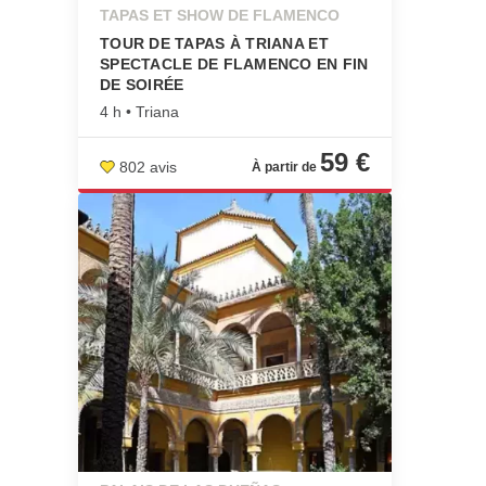
TAPAS ET SHOW DE FLAMENCO
TOUR DE TAPAS À TRIANA ET
SPECTACLE DE FLAMENCO EN FIN
DE SOIRÉE
4 h • Triana
59 €
802 avis