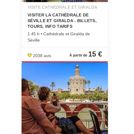
VISITE CATHÉDRALE ET GIRALDA
VISITER LA CATHÉDRALE DE
SÉVILLE ET GIRALDA - BILLETS,
TOURS, INFO TARIFS
1.45 h • Cathédrale et Giralda de
Séville
15 €
2038 avis