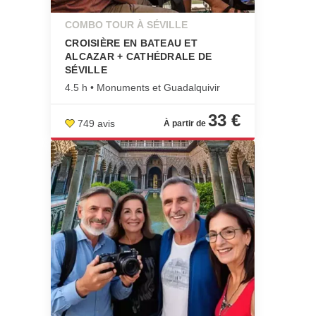
COMBO TOUR À SÉVILLE
CROISIÈRE EN BATEAU ET
ALCAZAR + CATHÉDRALE DE
SÉVILLE
4.5 h • Monuments et Guadalquivir
33 €
749 avis