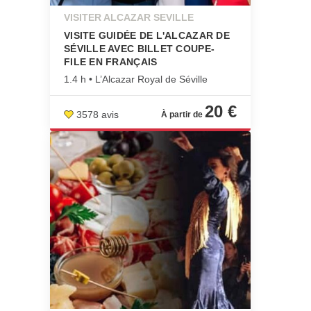
VISITER ALCAZAR SEVILLE
VISITE GUIDÉE DE L'ALCAZAR DE
SÉVILLE AVEC BILLET COUPE-
FILE EN FRANÇAIS
1.4 h • L’Alcazar Royal de Séville
20 €
3578 avis