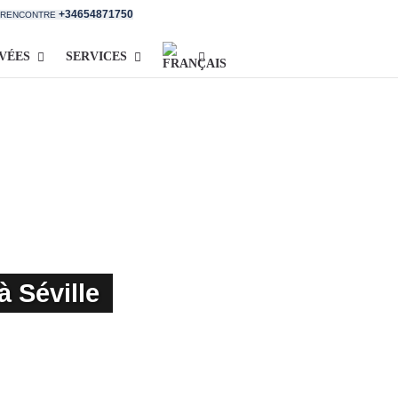
+34654871750
E RENCONTRE
IVÉES
SERVICES
à Séville