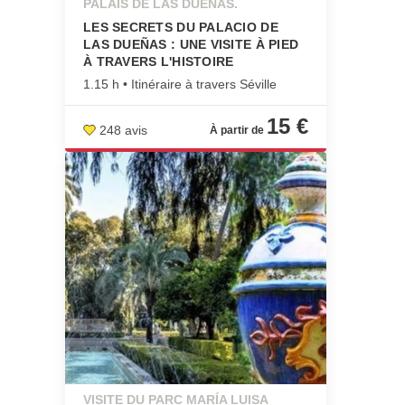
PALAIS DE LAS DUEÑAS.
LES SECRETS DU PALACIO DE
LAS DUEÑAS : UNE VISITE À PIED
À TRAVERS L'HISTOIRE
1.15 h • Itinéraire à travers Séville
15 €
248 avis
VISITE DU PARC MARÍA LUISA