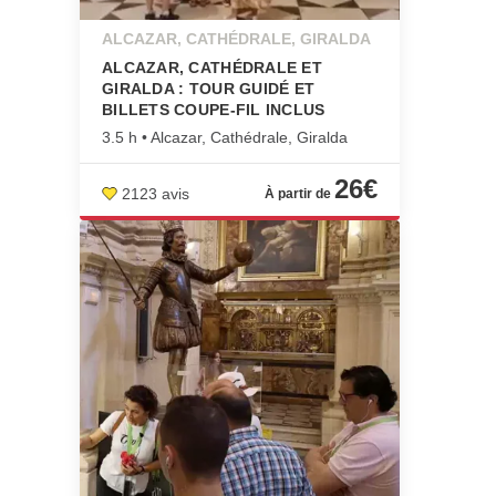
ALCAZAR, CATHÉDRALE, GIRALDA
ALCAZAR, CATHÉDRALE ET
GIRALDA : TOUR GUIDÉ ET
BILLETS COUPE-FIL INCLUS
3.5 h • Alcazar, Cathédrale, Giralda
26€
2123 avis