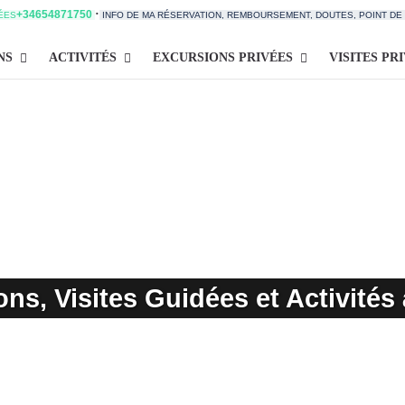
·
+34654871750
TÉES
INFO DE MA RÉSERVATION, REMBOURSEMENT, DOUTES, POINT D
NS
ACTIVITÉS
EXCURSIONS PRIVÉES
VISITES PR
ns, Visites Guidées et Activités 