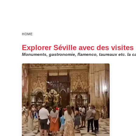
HOME
Explorer Séville avec des visites
Monuments, gastronomie, flamenco, taureaux etc. la ca