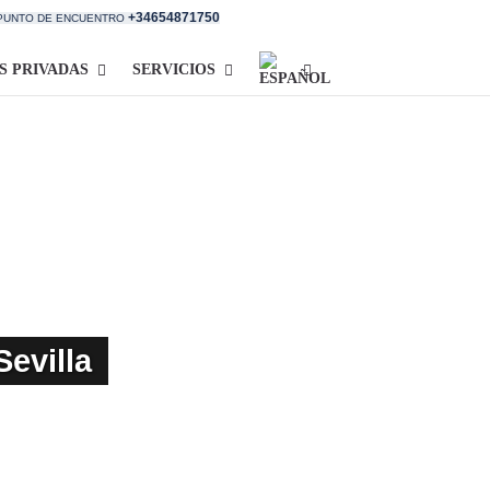
+34654871750
 PUNTO DE ENCUENTRO
S PRIVADAS
SERVICIOS
evilla