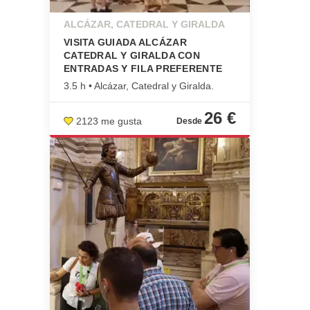
ALCÁZAR, CATEDRAL Y GIRALDA
VISITA GUIADA ALCÁZAR
CATEDRAL Y GIRALDA CON
ENTRADAS Y FILA PREFERENTE
3.5 h • Alcázar, Catedral y Giralda.
26 €
2123 me gusta