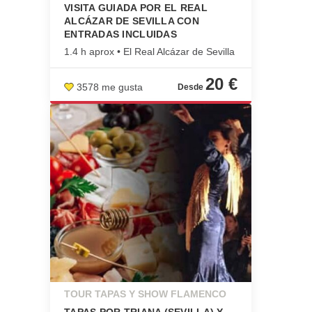
VISITA GUIADA POR EL REAL
ALCÁZAR DE SEVILLA CON
ENTRADAS INCLUIDAS
1.4 h aprox • El Real Alcázar de Sevilla
20 €
3578 me gusta
TOUR TAPAS Y SHOW FLAMENCO