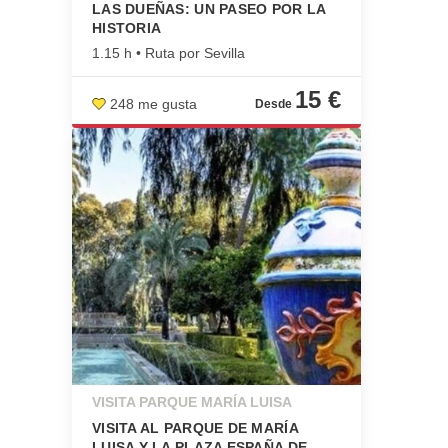
LAS DUEÑAS: UN PASEO POR LA
HISTORIA
1.15 h • Ruta por Sevilla
15 €
248 me gusta
VISITA PARQUE MARÍA LUISA
VISITA AL PARQUE DE MARÍA
LUISA Y LA PLAZA ESPAÑA DE