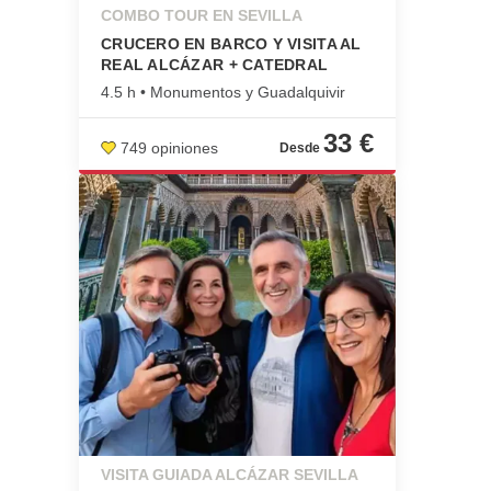
COMBO TOUR EN SEVILLA
CRUCERO EN BARCO Y VISITA AL
REAL ALCÁZAR + CATEDRAL
4.5 h • Monumentos y Guadalquivir
33 €
749 opiniones
VISITA GUIADA ALCÁZAR SEVILLA