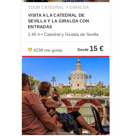
TOUR CATEDRAL Y GIRALDA
VISITA A LA CATEDRAL DE
SEVILLA Y LA GIRALDA CON
ENTRADAS
1.45 h • Catedral y Giralda de Sevilla
15 €
4238 me gusta