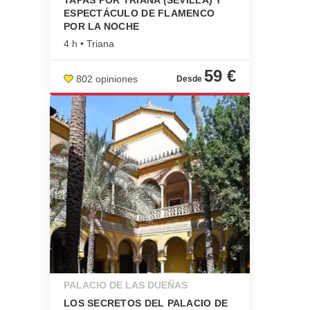
TAPAS POR TRIANA (SEVILLA) Y
ESPECTÁCULO DE FLAMENCO
POR LA NOCHE
4 h • Triana
59 €
802 opiniones
PALACIO DE LAS DUEÑAS
LOS SECRETOS DEL PALACIO DE