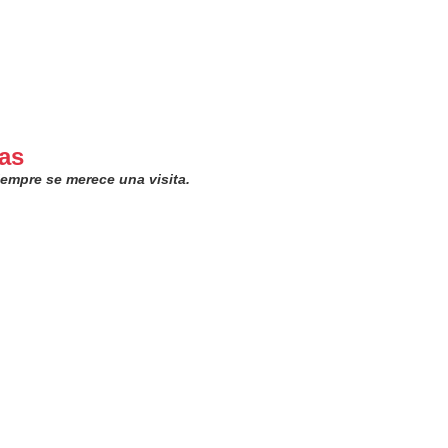
das
iempre se merece una visita.