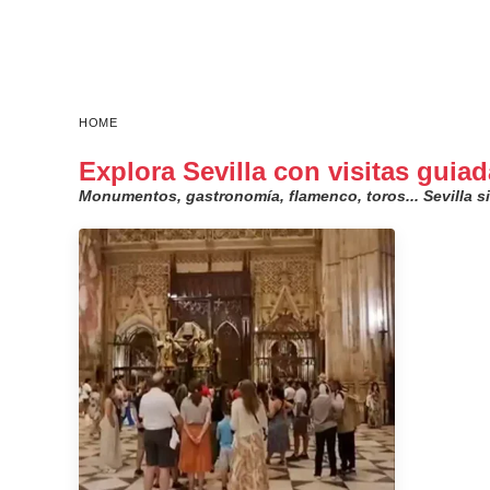
HOME
Explora Sevilla con visitas guia
Monumentos, gastronomía, flamenco, toros... Sevilla s