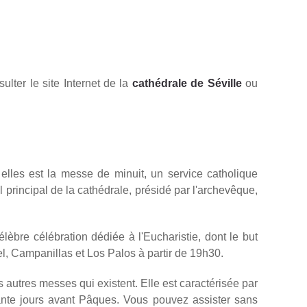
ulter le site Internet de la
cathédrale de Séville
ou
elles est la messe de minuit, un service catholique
 principal de la cathédrale, présidé par l'archevêque,
lèbre célébration dédiée à l'Eucharistie, dont le but
uel, Campanillas et Los Palos à partir de 19h30.
s autres messes qui existent. Elle est caractérisée par
arante jours avant Pâques. Vous pouvez assister sans