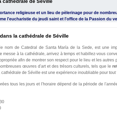
a cathédrale de Séville
ortance religieuse et un lieu de pèlerinage pour de nombreu
 l'eucharistie du jeudi saint et l'office de la Passion du ve
dans la cathédrale de Séville
le nom de Catedral de Santa María de la Sede, est une impr
une messe à la cathédrale, arrivez à temps et habillez-vous conve
appropriée afin de montrer son respect pour le lieu et les autres 
nombreuses œuvres d'art et des trésors culturels, tels que le
re
cathédrale de Séville est une expérience inoubliable pour tout vi
es tous les jours et l'horaire dépend de la période de l'année.
h30
0