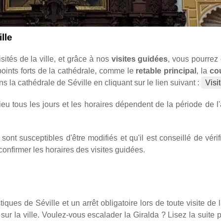
lle
isités de la ville, et grâce à nos
visites guidées
, vous pourrez 
points forts de la cathédrale, comme le
retable principal
, la
co
s la cathédrale de Séville en cliquant sur le lien suivant :
Visi
ieu tous les jours et les horaires dépendent de la période de l'
 sont susceptibles d'être modifiés et qu'il est conseillé de vérif
onfirmer les horaires des visites guidées.
stiques de Séville et un arrêt obligatoire lors de toute visite d
ur la ville. Voulez-vous escalader la Giralda ? Lisez la suite 