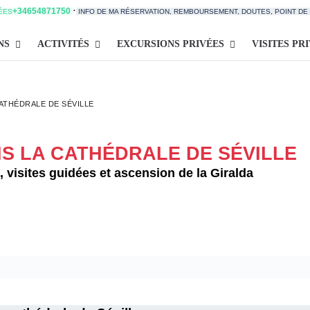
·
+34654871750
TÉES
INFO DE MA RÉSERVATION, REMBOURSEMENT, DOUTES, POINT D
NS
ACTIVITÉS
EXCURSIONS PRIVÉES
VISITES PR
ATHÉDRALE DE SÉVILLE
S LA CATHÉDRALE DE SÉVILLE
 visites guidées et ascension de la Giralda