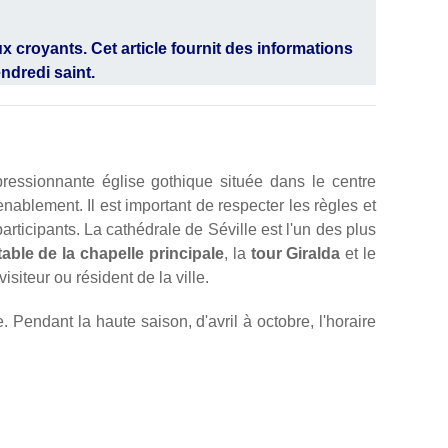
x croyants. Cet article fournit des informations
ndredi saint.
essionnante église gothique située dans le centre
nablement. Il est important de respecter les règles et
participants. La cathédrale de Séville est l'un des plus
table de la chapelle principale
, la
tour Giralda
et le
siteur ou résident de la ville.
 Pendant la haute saison, d'avril à octobre, l'horaire