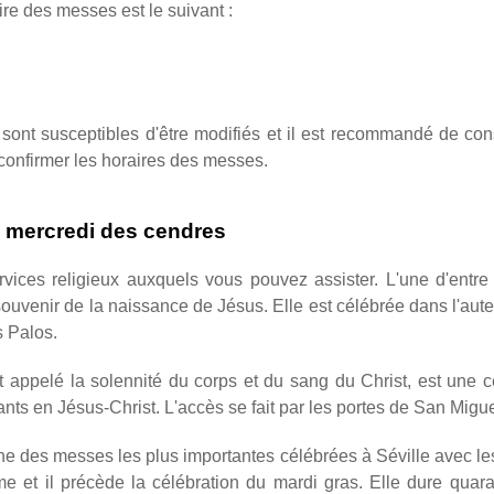
re des messes est le suivant :
s sont susceptibles d'être modifiés et il est recommandé de cons
confirmer les horaires des messes.
u mercredi des cendres
vices religieux auxquels vous pouvez assister. L'une d'entre 
souvenir de la naissance de Jésus. Elle est célébrée dans l'autel
s Palos.
appelé la solennité du corps et du sang du Christ, est une cé
yants en Jésus-Christ. L'accès se fait par les portes de San Mig
'une des messes les plus importantes célébrées à Séville avec le
ême et il précède la célébration du mardi gras. Elle dure qu