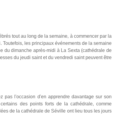
lébrés tout au long de la semaine, à commencer par la
. Toutefois, les principaux événements de la semaine
ale du dimanche après-midi à La Sexta (cathédrale de
messes du jeudi saint et du vendredi saint peuvent être
uez pas l'occasion d'en apprendre davantage sur son
 certains des points forts de la cathédrale, comme
dées de la cathédrale de Séville ont lieu tous les jours