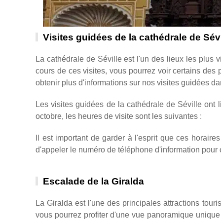
Visites guidées de la cathédrale de Sévi
La cathédrale de Séville est l'un des lieux les plus v
cours de ces visites, vous pourrez voir certains des 
obtenir plus d'informations sur nos visites guidées dan
Les visites guidées de la cathédrale de Séville ont l
octobre, les heures de visite sont les suivantes :
Il est important de garder à l'esprit que ces horaires
d'appeler le numéro de téléphone d'information pour c
Escalade de la Giralda
La Giralda est l'une des principales attractions touri
vous pourrez profiter d'une vue panoramique unique s