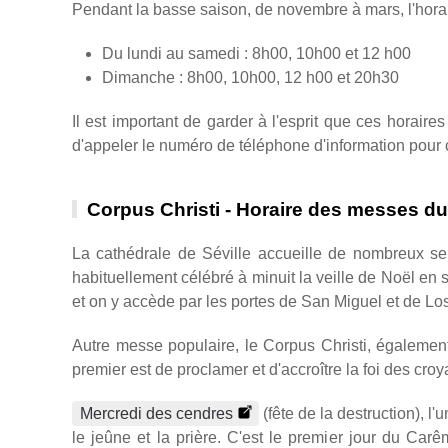
Pendant la basse saison, de novembre à mars, l'horai
Du lundi au samedi : 8h00, 10h00 et 12 h00
Dimanche : 8h00, 10h00, 12 h00 et 20h30
Il est important de garder à l'esprit que ces horaire
d'appeler le numéro de téléphone d'information pour 
Corpus Christi - Horaire des messes d
La cathédrale de Séville accueille de nombreux ser
habituellement célébré à minuit la veille de Noël en 
et on y accède par les portes de San Miguel et de Lo
Autre messe populaire, le Corpus Christi, également 
premier est de proclamer et d'accroître la foi des cro
Mercredi des cendres
(fête de la destruction), l
le jeûne et la prière. C'est le premier jour du Car