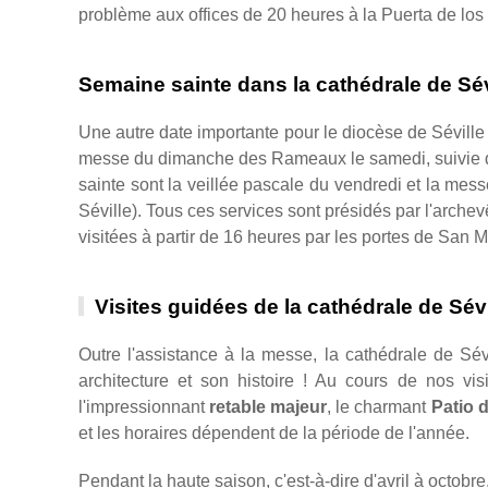
problème aux offices de 20 heures à la Puerta de los
Semaine sainte dans la cathédrale de Sév
Une autre date importante pour le diocèse de Séville
messe du dimanche des Rameaux le samedi, suivie de 
sainte sont la veillée pascale du vendredi et la me
Séville). Tous ces services sont présidés par l'archev
visitées à partir de 16 heures par les portes de San 
Visites guidées de la cathédrale de Sévi
Outre l'assistance à la messe, la cathédrale de Sé
architecture et son histoire ! Au cours de nos vi
l'impressionnant
retable majeur
, le charmant
Patio 
et les horaires dépendent de la période de l'année.
Pendant la haute saison, c'est-à-dire d'avril à octobre,