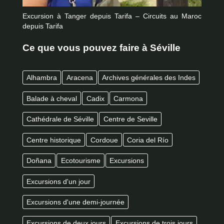
Excursion à Tanger depuis Tarifa – Circuits au Maroc
depuis Tarifa
Ce que vous pouvez faire à Séville
Alhambra
Aracena
Archives générales des Indes
Balade à cheval
Cadix
Carmona
Cathédrale de Séville
Centre de Seville
Centre historique
Cordoue
Coria del Río
Doñana
Ecotourisme
Excursions
Excursions d'un jour
Excursions d'une demi-journée
Excursions de deux jours
Excursions de trois jours