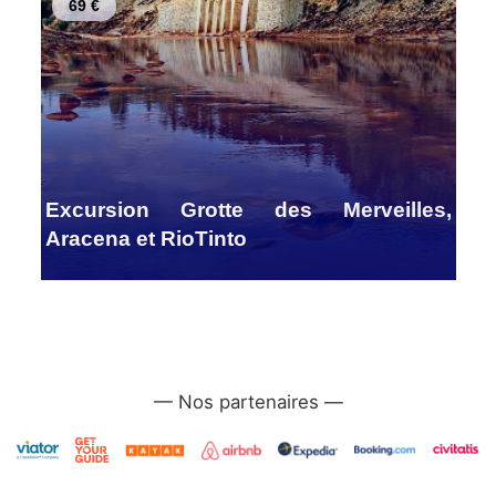
69 €
Excursion Grotte des Merveilles,
Aracena et RioTinto
—