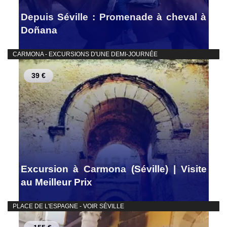
Depuis Séville : Promenade à cheval à
Doñana
CARMONA - EXCURSIONS D'UNE DEMI-JOURNÉE
39 €
Excursion à Carmona (Séville) | Visite
au Meilleur Prix
PLACE DE L'ESPAGNE - VOIR SÉVILLE