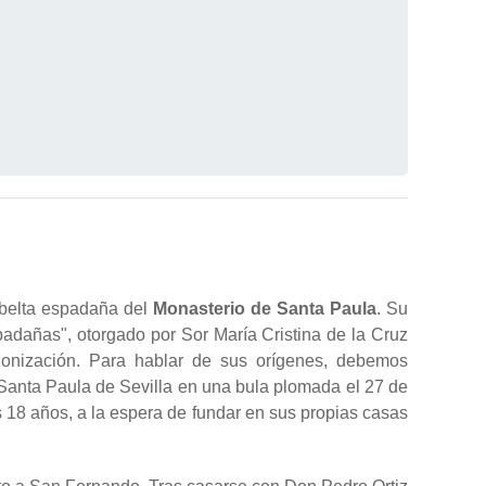
esbelta espadaña del
Monasterio de Santa Paula
. Su
padañas", otorgado por Sor María Cristina de la Cruz
nonización. Para hablar de sus orígenes, debemos
 Santa Paula de Sevilla en una bula plomada el 27 de
s 18 años, a la espera de fundar en sus propias casas