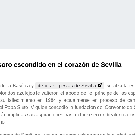
soro escondido en el corazón de Sevilla
 de la Basílica y
de otras iglesias de Sevilla
, se alza la 
ridos azulejos le valieron el apodo de "el príncipe de las es
 su fallecimiento en 1984 y actualmente en proceso de ca
el Papa Sixto IV quien concedió la fundación del Convento de
sí cumplidas sus aspiraciones tras recluirse en un beaterio a lo
mo.