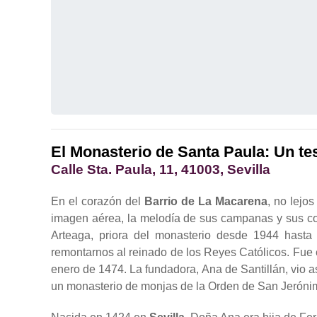
El Monasterio de Santa Paula: Un te
Calle Sta. Paula, 11, 41003, Sevilla
En el corazón del
Barrio de La Macarena
, no lejos
imagen aérea, la melodía de sus campanas y sus colo
Arteaga, priora del monasterio desde 1944 hasta
remontarnos al reinado de los Reyes Católicos. Fue 
enero de 1474. La fundadora, Ana de Santillán, vio a
un monasterio de monjas de la Orden de San Jeróni