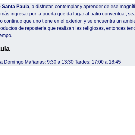
 Santa Paula
, a disfrutar, contemplar y aprender de ese magnífi
ás ingresar por la puerta que da lugar al patio conventual, se
ido continuo que uno tiene en el exterior, y se encuentra un ambi
productos de repostería que realizan las religiosas, entonces te
iempo.
ula
s a Domingo Mañanas: 9:30 a 13:30 Tardes: 17:00 a 18:45