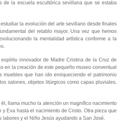
as de la escuela escultórica sevillana que se estaba
studiar la evolución del arte sevillano desde finales
ón fundamental del retablo mayor. Una vez que hemos
volucionando la mentalidad artística conforme a la
o.
an espíritu innovador de Madre Cristina de la Cruz de
. Vio en la creación de este pequeño museo conventual
s muebles que han ido enriqueciendo el patrimonio
os salones, objetos litúrgicos como capas pluviales,
 En él, llama mucho la atención un magnífico nacimiento
 y Eva hasta el nacimiento de Cristo. Otra pieza que
us labores y el Niño Jesús ayudando a San José.