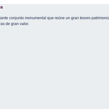
na
tante conjunto monumental que reúne un gran tesoro patrimonia
as de gran valor.