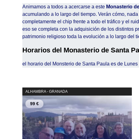
Animamos a todos a acercarse a este
Monasterio de
acumulando a lo largo del tiempo. Verán cómo, nada m
completamente el chip frente a todo el tráfico y el ru
eso se completa con la adquisición de los distintos 
patrimonio religioso toda la evolución a lo largo del t
Horarios del Monasterio de Santa Pa
el horario del Monsterio de Santa Paula es de Lune
ALHAMBRA - GRANADA
99 €