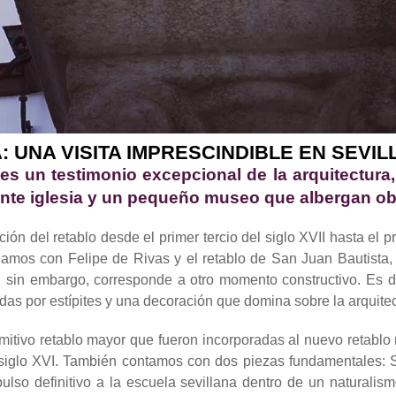
 UNA VISITA IMPRESCINDIBLE EN SEVIL
s un testimonio excepcional de la arquitectura, 
nte iglesia y un pequeño museo que albergan obr
ción del retablo desde el primer tercio del siglo XVII hasta el
amos con Felipe de Rivas y el retablo de San Juan Bautista, y
r, sin embargo, corresponde a otro momento constructivo. Es 
das por estípites y una decoración que domina sobre la arquitec
mitivo retablo mayor que fueron incorporadas al nuevo retabl
siglo XVI. También contamos con dos piezas fundamentales: 
lso definitivo a la escuela sevillana dentro de un naturalis