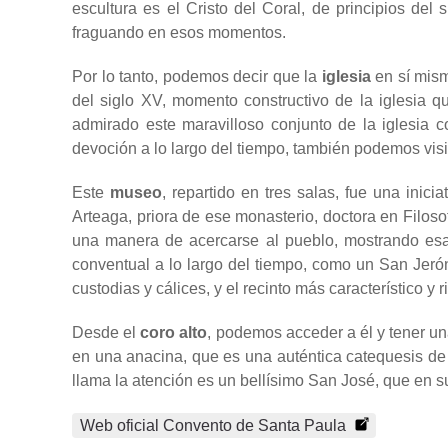
escultura es el Cristo del Coral, de principios del
fraguando en esos momentos.
Por lo tanto, podemos decir que la
iglesia
en sí mism
del siglo XV, momento constructivo de la iglesia q
admirado este maravilloso conjunto de la iglesia 
devoción a lo largo del tiempo, también podemos visi
Este
museo
, repartido en tres salas, fue una inic
Arteaga, priora de ese monasterio, doctora en Filoso
una manera de acercarse al pueblo, mostrando esa
conventual a lo largo del tiempo, como un San Jerón
custodias y cálices, y el recinto más característico y r
Desde el
coro alto
, podemos acceder a él y tener una
en una anacina, que es una auténtica catequesis de 
llama la atención es un bellísimo San José, que en s
Web oficial Convento de Santa Paula