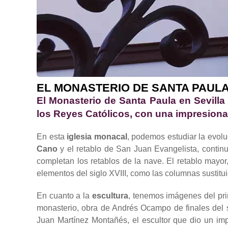
EL MONASTERIO DE SANTA PAULA:
El Monasterio de Santa Paula en Sevilla e
los Reyes Católicos, con una impresiona
En esta
iglesia monacal
, podemos estudiar la evolu
Cano
y el retablo de San Juan Evangelista, continu
completan los retablos de la nave. El retablo mayo
elementos del siglo XVIII, como las columnas sustitui
En cuanto a la
escultura
, tenemos imágenes del pri
monasterio, obra de Andrés Ocampo de finales del 
Juan Martínez Montañés, el escultor que dio un impu