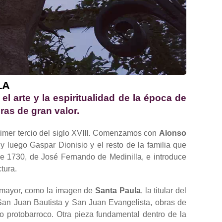
LA
el arte y la espiritualidad de la época de
as de gran valor.
 primer tercio del siglo XVIII. Comenzamos con
Alonso
 luego Gaspar Dionisio y el resto de la familia que
de 1730, de José Fernando de Medinilla, e introduce
tura.
o mayor, como la imagen de
Santa Paula
, la titular del
San Juan Bautista y San Juan Evangelista, obras de
mo protobarroco. Otra pieza fundamental dentro de la