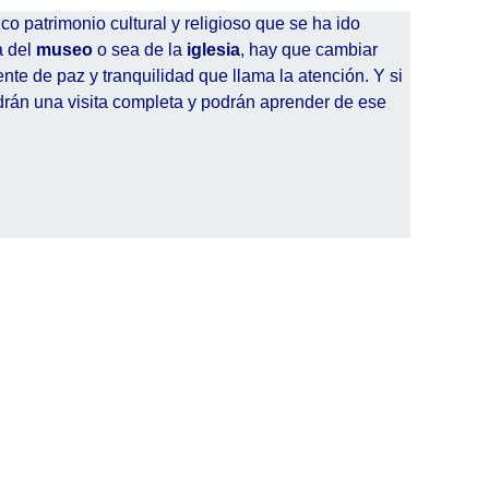
co patrimonio cultural y religioso que se ha ido
a del
museo
o sea de la
iglesia
, hay que cambiar
ente de paz y tranquilidad que llama la atención. Y si
ndrán una visita completa y podrán aprender de ese