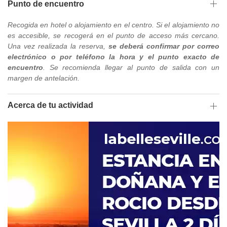
Punto de encuentro
Recogida en hotel o alojamiento en el centro. Si el alojamiento no
es accesible, se recogerá en el punto de acceso más cercano.
Una vez realizada la reserva,
se deberá confirmar por correo
electrónico o por teléfono la hora y el punto exacto de
encuentro
. Se recomienda llegar al punto de salida con un
margen de antelación.
Acerca de tu actividad