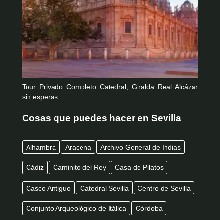
Tour Privado Completo Catedral, Giralda Real Alcázar
sin esperas
Cosas que puedes hacer en Sevilla
Alhambra
Aracena
Archivo General de Indias
Cádiz
Caminito del Rey
Casa de Pilatos
Casco Antiguo
Catedral Sevilla
Centro de Sevilla
Conjunto Arqueológico de Itálica
Córdoba