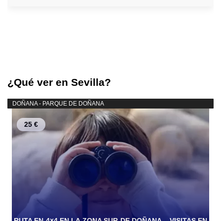
¿Qué ver en Sevilla?
DOÑANA - PARQUE DE DOÑANA
25 €
RUTA EN 4×4 EN LA ZONA SUR DE DOÑANA – VISITAS EN