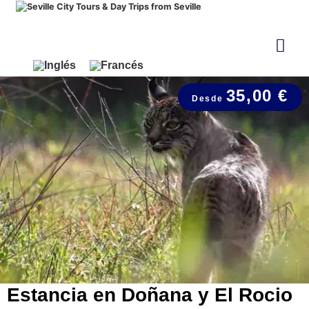
35,00 €
Estancia en Doñana y El Rocio