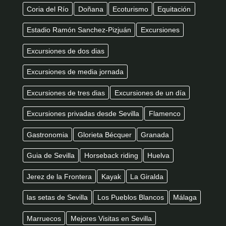
Coria del Río
Doñana
Ecoturismo
Equitación
Estadio Ramón Sanchez-Pizjuán
Excursiones
Excursiones de dos dias
Excursiones de media jornada
Excursiones de tres dias
Excursiones de un día
Excursiones privadas desde Sevilla
Flamenco
Gastronomia
Glorieta Bécquer
Granada
Guia de Sevilla
Horseback riding
Huelva
Jerez de la Frontera
Kayak
La Giralda
las setas de Sevilla
Los Pueblos Blancos
Málaga
Marruecos
Mejores Visitas en Sevilla