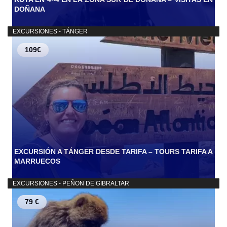
DOÑANA
EXCURSIONES - TÁNGER
109€
EXCURSIÓN A TÁNGER DESDE TARIFA – TOURS TARIFA A
MARRUECOS
EXCURSIONES - PEÑON DE GIBRALTAR
79 €