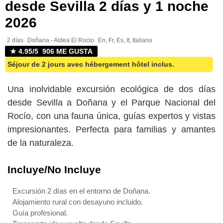
desde Sevilla 2 días y 1 noche
2026
2 días
Doñana - Aldea El Rocio
En, Fr, Es, It, Italiano
★ 4.95/5 906 ME GUSTA
Séjour de 2 jours avec hébergement hôtel inclus.
Una inolvidable excursión ecológica de dos días
desde Sevilla a Doñana y el Parque Nacional del
Rocío, con una fauna única, guías expertos y vistas
impresionantes. Perfecta para familias y amantes
de la naturaleza.
Incluye/No Incluye
Excursión 2 días en el entorno de Doñana.
Alojamiento rural con desayuno incluido.
Guía profesional.