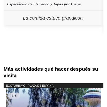
Espectáculo de Flamenco y Tapas por Triana
La comida estuvo grandiosa.
Más actividades qué hacer después su
visita
ECOTURISMO - PLAZA DE ESPAÑA
6 €