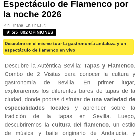
Espectáculo de Flamenco por
la noche 2026
4 h
Triana
En, Fr, Es, It
★ 5/5 802 OPINIONES
Descubre en el mismo tour la gastronomía andaluza y un
espectáculo de flamenco en vivo
Descubre la Auténtica Sevilla:
Tapas y Flamenco
.
Combo de 2 Visitas para conocer la cultura y
gastronomía de Sevilla. En primer lugar,
exploraremos los diferentes bares de tapas de la
ciudad, donde podrás disfrutar de
una variedad de
especialidades locales
y aprender sobre la
tradición de la tapas en Sevilla. Luego,
descubriremos
la cultura del flamenco
, un estilo
de música y baile originario de Andalucía, y