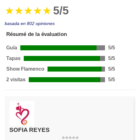
5/5
★★★★★
basada en 802 opiniones
Résumé de la évaluation
Guía
5/5
Tapas
5/5
Show Flamenco
5/5
2 visitas
5/5
SOFIA REYES
⭐⭐⭐⭐⭐