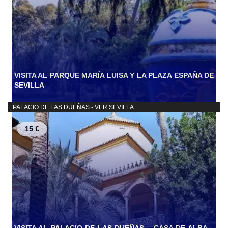
VISITA AL PARQUE MARÍA LUISA Y LA PLAZA ESPAÑA DE
SEVILLA
PALACIO DE LAS DUEÑAS - VER SEVILLA
15 €
VISITA AL PALACIO DE LAS DUEÑAS – CASA DE ALBA –