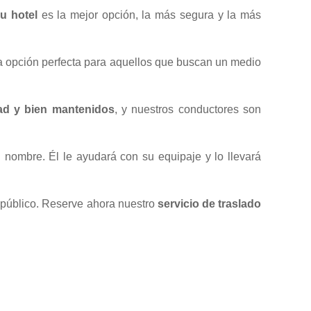
su hotel
es la mejor opción, la más segura y la más
una opción perfecta para aquellos que buscan un medio
dad y bien mantenidos
, y nuestros conductores son
 nombre. Él le ayudará con su equipaje y lo llevará
e público. Reserve ahora nuestro
servicio de traslado