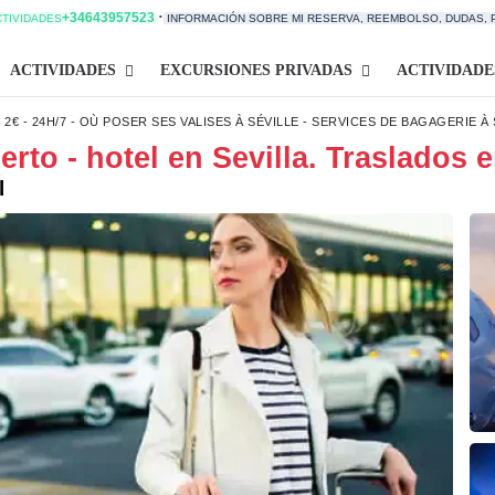
·
+34643957523
CTIVIDADES
INFORMACIÓN SOBRE MI RESERVA, REEMBOLSO, DUDAS,
ACTIVIDADES
EXCURSIONES PRIVADAS
ACTIVIDADE
2€ - 24H/7 - OÙ POSER SES VALISES À SÉVILLE - SERVICES DE BAGAGERIE À 
rto - hotel en Sevilla. Traslados e
l