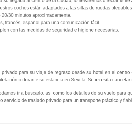
a su llegada al centro de la ciudad, lo llevaremos directamente 
tros coches están adaptados a las sillas de ruedas plegables o
olo 20/30 minutos aproximadamente.
s, francés, español para una comunicación fácil.
plen con las medidas de seguridad e higiene necesarias.
privado para su viaje de regreso desde su hotel en el centro d
elación o durante su estancia en Sevilla. Si necesita cancelar 
podamos ir a buscarlo, así como los detalles de su vuelo para 
 servicio de traslado privado para un transporte práctico y fiabl