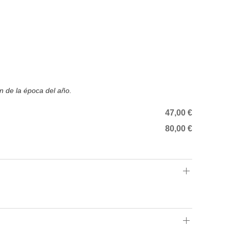
ón de la época del año.
47,00 €
80,00 €