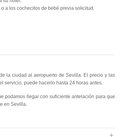
a su hotel.
 a los cochecitos de bebé previa solicitud.
e la ciudad al aeropuerto de Sevilla. El precio y las
el servicio, puede hacerlo hasta 24 horas antes.
que podamos llegar con suficiente antelación para que
e en Sevilla.