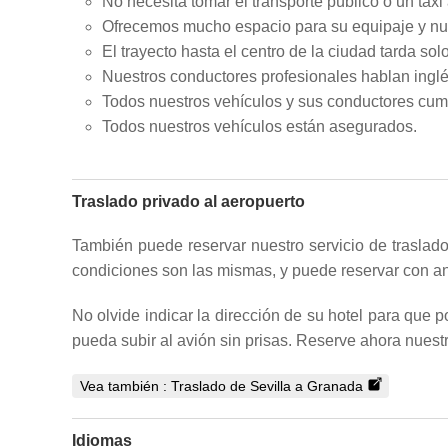
No necesita tomar el transporte público o un taxi 
Ofrecemos mucho espacio para su equipaje y nues
El trayecto hasta el centro de la ciudad tarda s
Nuestros conductores profesionales hablan inglé
Todos nuestros vehículos y sus conductores cum
Todos nuestros vehículos están asegurados.
Traslado privado al aeropuerto
También puede reservar nuestro servicio de traslado 
condiciones son las mismas, y puede reservar con ant
No olvide indicar la dirección de su hotel para que 
pueda subir al avión sin prisas. Reserve ahora nuestro
Vea también :
Traslado de Sevilla a Granada
Idiomas