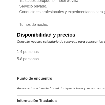
Traslados aeropuerto - hotel Sevilla
Servicio privado.
Conductores profesionales y experimentados para g
Turnos de noche.
Disponibilidad y precios
Consulte nuestro calendario de reservas para conocer los pr
1-4 personas
5-8 personas
Punto de encuentro
Aeropuerto de Sevilla / hotel. Indique la hora y su número 
Información Traslados