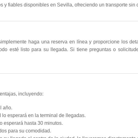
 y fiables disponibles en Sevilla, ofreciendo un transporte sin
, simplemente haga una reserva en línea y proporcione los det
odo esté listo para su llegada. Si tiene preguntas o solicit
entajas, incluyendo:
l año.
 lo esperará en la terminal de llegadas.
lo esperará hasta 30 minutos.
ados para su comodidad.