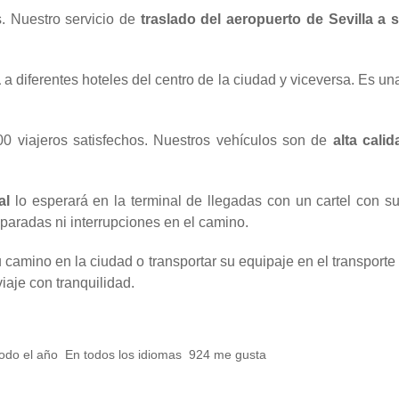
is. Nuestro servicio de
traslado del aeropuerto de Sevilla a 
a
a diferentes hoteles del centro de la ciudad y viceversa. Es 
00 viajeros satisfechos. Nuestros vehículos son de
alta cali
al
lo esperará en la terminal de llegadas con un cartel con su
n paradas ni interrupciones en el camino.
camino en la ciudad o transportar su equipaje en el transport
iaje con tranquilidad.
odo el año
En todos los idiomas
924 me gusta