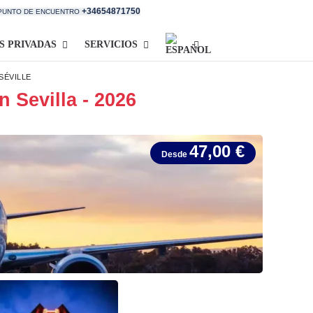
+34654871750
 PUNTO DE ENCUENTRO
S PRIVADAS
SERVICIOS
SÉVILLE
n Sevilla - 2026
47,00 €