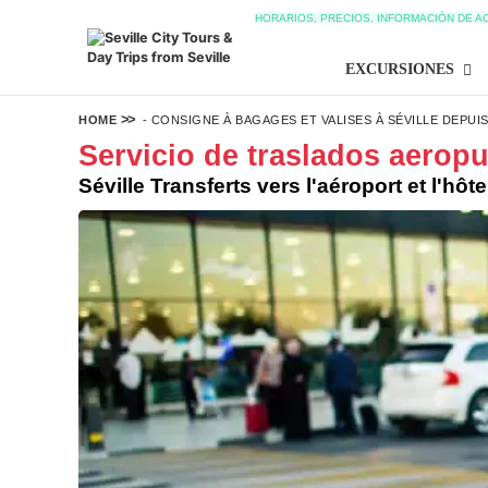
HORARIOS, PRECIOS, INFORMACIÓN DE A
EXCURSIONES
HOME
-
CONSIGNE À BAGAGES ET VALISES À SÉVILLE DEPUIS 
Servicio de traslados aeropue
Séville Transferts vers l'aéroport et l'hôte