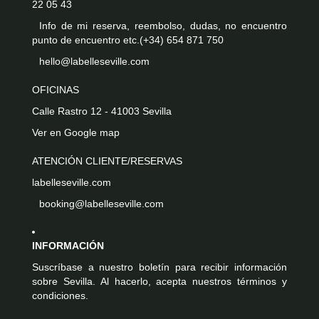
22 05 43
Info de mi reserva, reembolso, dudas, no encuentro
punto de encuentro etc.
(+34) 654 871 750
hello@labelleseville.com
OFICINAS
Calle Rastro 12 - 41003 Sevilla
Ver en Google map
ATENCIÓN CLIENTE/RESERVAS
labelleseville.com
booking@labelleseville.com
INFORMACIÓN
Suscríbase a nuestro boletín para recibir información
sobre Sevilla. Al hacerlo, acepta nuestros términos y
condiciones.