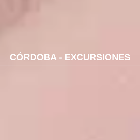
CÓRDOBA - EXCURSIONES