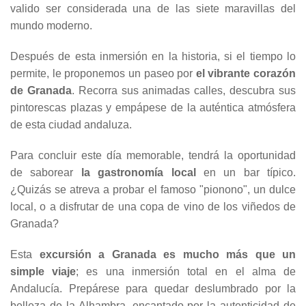
valido ser considerada una de las siete maravillas del
mundo moderno.
Después de esta inmersión en la historia, si el tiempo lo
permite, le proponemos un paseo por
el vibrante corazón
de Granada
. Recorra sus animadas calles, descubra sus
pintorescas plazas y empápese de la auténtica atmósfera
de esta ciudad andaluza.
Para concluir este día memorable, tendrá la oportunidad
de saborear
la gastronomía local
en un bar típico.
¿Quizás se atreva a probar el famoso "pionono", un dulce
local, o a disfrutar de una copa de vino de los viñedos de
Granada?
Esta
excursión a Granada es mucho más que un
simple viaje
; es una inmersión total en el alma de
Andalucía. Prepárese para quedar deslumbrado por la
belleza de la Alhambra, encantado por la autenticidad de