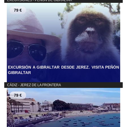
79 €
EXCURSIÓN A GIBRALTAR DESDE JEREZ. VISITA PEÑÓN
GIBRALTAR
CÁDIZ - JEREZ DE LA FRONTERA
79 €