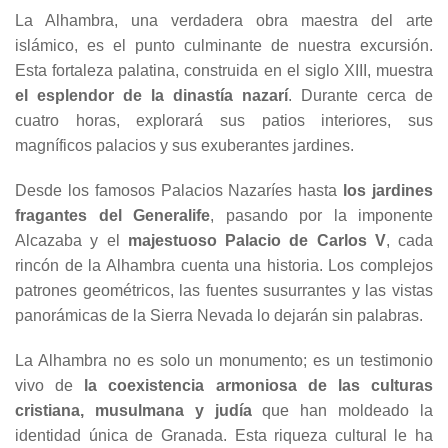
La Alhambra, una verdadera obra maestra del arte
islámico, es el punto culminante de nuestra excursión.
Esta fortaleza palatina, construida en el siglo XIII, muestra
el esplendor de la dinastía nazarí
. Durante cerca de
cuatro horas, explorará sus patios interiores, sus
magníficos palacios y sus exuberantes jardines.
Desde los famosos Palacios Nazaríes hasta
los jardines
fragantes del Generalife
, pasando por la imponente
Alcazaba y el
majestuoso Palacio de Carlos V
, cada
rincón de la Alhambra cuenta una historia. Los complejos
patrones geométricos, las fuentes susurrantes y las vistas
panorámicas de la Sierra Nevada lo dejarán sin palabras.
La Alhambra no es solo un monumento; es un testimonio
vivo de
la coexistencia armoniosa de las culturas
cristiana, musulmana y judía
que han moldeado la
identidad única de Granada. Esta riqueza cultural le ha