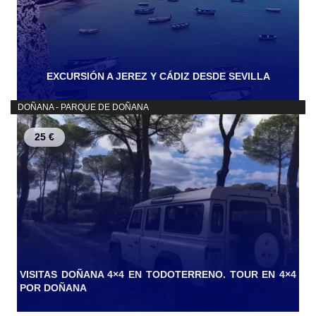
EXCURSIÓN A JEREZ Y CÁDIZ DESDE SEVILLA
DOÑANA - PARQUE DE DOÑANA
25 €
VISITAS DOÑANA 4×4 EN TODOTERRENO. TOUR EN 4×4
POR DOÑANA