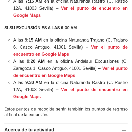
A las
7:15 AM
en la oficina Naturanda Rastro (C. Rastro
12A, 41003 Sevilla) –
Ver el punto de encuentro en
Google Maps
SI SU EXCURSIÓN ES A LAS 9:30 AM
A las
9:15 AM
en la oficina Naturanda Trajano (C. Trajano
6, Casco Antiguo, 41001 Sevilla) –
Ver el punto de
encuentro en Google Maps
A las
9:20 AM
en la oficina Andalsur Excursiones (C.
Zaragoza 1, Casco Antiguo, 41001 Sevilla) –
Ver el punto
de encuentro en Google Maps
A las
9:30 AM
en la oficina Naturanda Rastro (C. Rastro
12A, 41003 Sevilla) –
Ver el punto de encuentro en
Google Maps
Estos puntos de recogida serán también los puntos de regreso
al final de la excursión.
Acerca de tu actividad