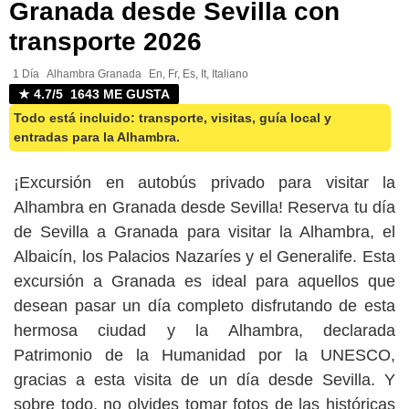
Granada desde Sevilla con
transporte 2026
1 Día
Alhambra Granada
En, Fr, Es, It, Italiano
★ 4.7/5 1643 ME GUSTA
Todo está incluido: transporte, visitas, guía local y
entradas para la Alhambra.
¡Excursión en autobús privado para visitar la
Alhambra en Granada desde Sevilla! Reserva tu día
de Sevilla a Granada para visitar la Alhambra, el
Albaicín, los Palacios Nazaríes y el Generalife. Esta
excursión a Granada es ideal para aquellos que
desean pasar un día completo disfrutando de esta
hermosa ciudad y la Alhambra, declarada
Patrimonio de la Humanidad por la UNESCO,
gracias a esta visita de un día desde Sevilla. Y
sobre todo, no olvides tomar fotos de las históricas