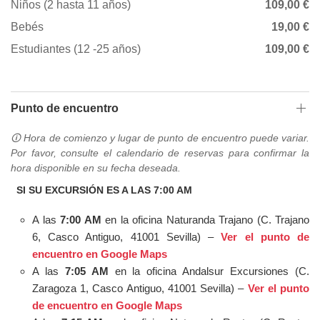
Niños (2 hasta 11 años)
109,00 €
Bebés
19,00 €
Estudiantes (12 -25 años)
109,00 €
Punto de encuentro
🛈 Hora de comienzo y lugar de punto de encuentro puede variar.
Por favor, consulte el calendario de reservas para confirmar la
hora disponible en su fecha deseada.
SI SU EXCURSIÓN ES A LAS 7:00 AM
A las
7:00 AM
en la oficina Naturanda Trajano (C. Trajano
6, Casco Antiguo, 41001 Sevilla) –
Ver el punto de
encuentro en Google Maps
A las
7:05 AM
en la oficina Andalsur Excursiones (C.
Zaragoza 1, Casco Antiguo, 41001 Sevilla) –
Ver el punto
de encuentro en Google Maps