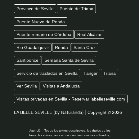
Province de Seville
Puente de Triana
Puente Nuevo de Ronda
Puente romano de Córdoba
Real Alcázar
Rio Guadalquivir
Ronda
Santa Cruz
Santiponce
Semana Santa de Sevilla
Servicio de traslados en Sevilla
Tánger
Triana
Ver Sevilla
Visitas a Andalucía
Visitas privadas en Sevilla - Reservar labelleseville.com
LA BELLE SEVILLE
(by Naturanda) |
Copyright © 2026
¡Atención! Todos los textos descriptivos, los títulos de los
tours, las visitas, las excursiones, los nombres utilizados,