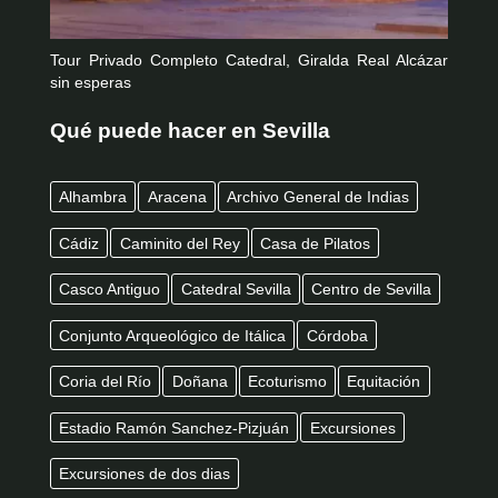
Tour Privado Completo Catedral, Giralda Real Alcázar
sin esperas
Qué puede hacer en Sevilla
Alhambra
Aracena
Archivo General de Indias
Cádiz
Caminito del Rey
Casa de Pilatos
Casco Antiguo
Catedral Sevilla
Centro de Sevilla
Conjunto Arqueológico de Itálica
Córdoba
Coria del Río
Doñana
Ecoturismo
Equitación
Estadio Ramón Sanchez-Pizjuán
Excursiones
Excursiones de dos dias