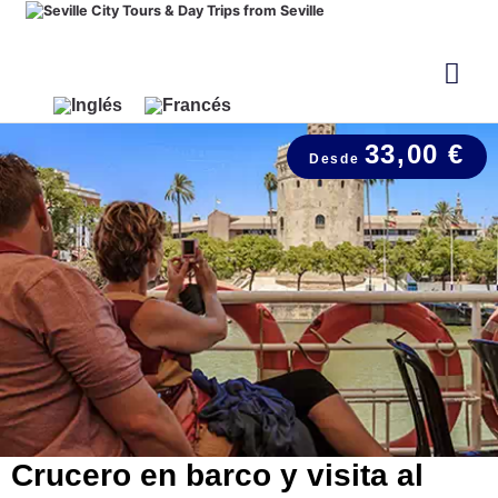
33,00 €
Crucero en barco y visita al