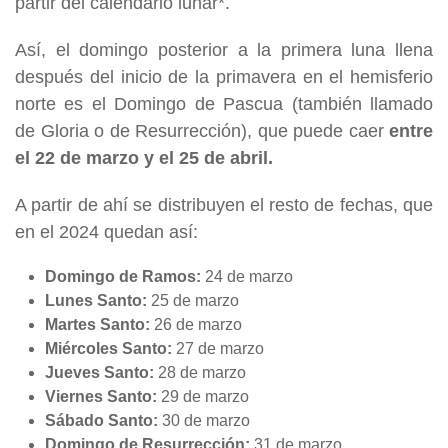
partir del calendario lunar*.
Así, el domingo posterior a la primera luna llena
después del inicio de la primavera en el hemisferio
norte es el Domingo de Pascua (también llamado
de Gloria o de Resurrección), que puede caer
entre
el 22 de marzo y el 25 de abril.
A partir de ahí se distribuyen el resto de fechas, que
en el 2024 quedan así:
Domingo de Ramos:
24 de marzo
Lunes Santo:
25 de marzo
Martes Santo:
26 de marzo
Miércoles Santo:
27 de marzo
Jueves Santo:
28 de marzo
Viernes Santo:
29 de marzo
Sábado Santo:
30 de marzo
Domingo de Resurrección:
31 de marzo