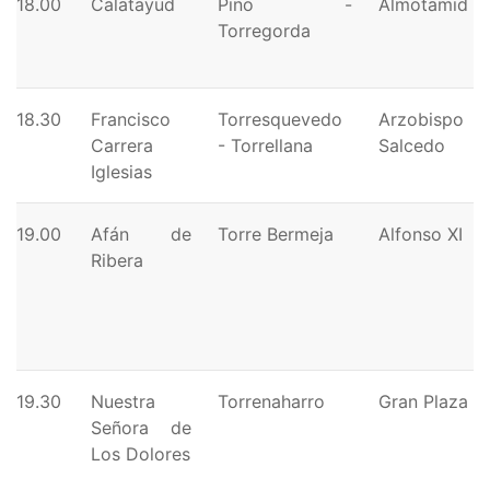
18.00
Calatayud
Pino -
Almotamid
Torregorda
18.30
Francisco
Torresquevedo
Arzobispo
Carrera
- Torrellana
Salcedo
Iglesias
19.00
Afán de
Torre Bermeja
Alfonso XI
Ribera
19.30
Nuestra
Torrenaharro
Gran Plaza
Señora de
Los Dolores