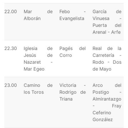
22.00
Mar de
Febo -
García de
Alborán
Evangelista
Vinuesa -
Puerta del
Arenal - Arfe
22.30
Iglesia de
Pagés del
Real de la
Jesús de
Corro
Carretería -
Nazaret -
Rodo - Dos
Mar Egeo
de Mayo
23.00
Camino de
Victoria -
Arco del
los Toros
Rodrigo de
Postigo -
Triana
Almirantazgo
- Fray
Ceferino
González