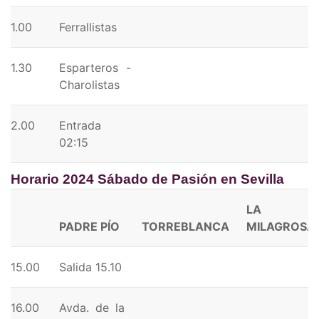
1.00
Ferrallistas
1.30
Esparteros -
Charolistas
2.00
Entrada
02:15
Horario 2024 Sábado de Pasión en Sevilla
LA
PADRE PÍO
TORREBLANCA
MILAGROSA
15.00
Salida 15.10
16.00
Avda. de la