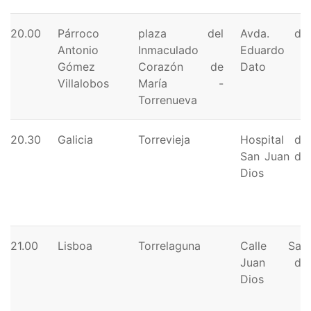
20.00
Párroco
plaza del
Avda. de
Antonio
Inmaculado
Eduardo
Gómez
Corazón de
Dato
Villalobos
María -
Torrenueva
20.30
Galicia
Torrevieja
Hospital de
San Juan de
Dios
21.00
Lisboa
Torrelaguna
Calle San
Juan de
Dios