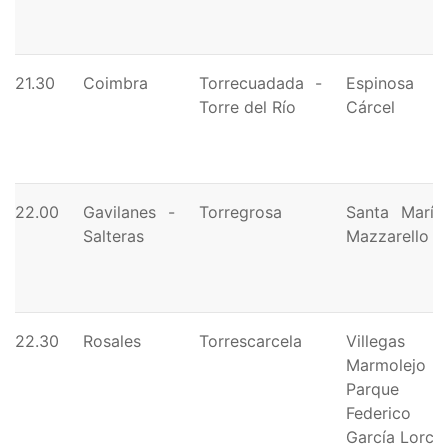
21.30
Coimbra
Torrecuadada -
Espinosa y
Torre del Río
Cárcel
22.00
Gavilanes -
Torregrosa
Santa María
Salteras
Mazzarello
22.30
Rosales
Torrescarcela
Villegas
Marmolejo -
Parque
Federico
García Lorca