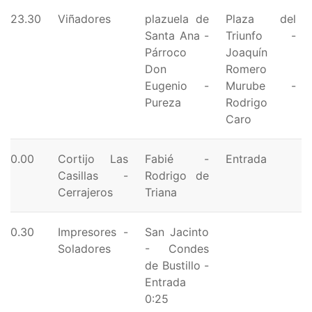
23.30
Viñadores
plazuela de
Plaza del
Santa Ana -
Triunfo -
Párroco
Joaquín
Don
Romero
Eugenio -
Murube -
Pureza
Rodrigo
Caro
0.00
Cortijo Las
Fabié -
Entrada
Casillas -
Rodrigo de
Cerrajeros
Triana
0.30
Impresores -
San Jacinto
Soladores
- Condes
de Bustillo -
Entrada
0:25