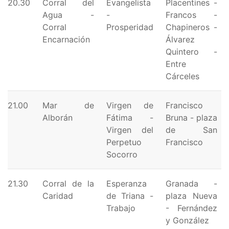
20.30
Corral del
Evangelista
Placentines -
Agua -
-
Francos -
Corral
Prosperidad
Chapineros -
Encarnación
Álvarez
Quintero -
Entre
Cárceles
21.00
Mar de
Virgen de
Francisco
Alborán
Fátima -
Bruna - plaza
Virgen del
de San
Perpetuo
Francisco
Socorro
21.30
Corral de la
Esperanza
Granada -
Caridad
de Triana -
plaza Nueva
Trabajo
- Fernández
y González