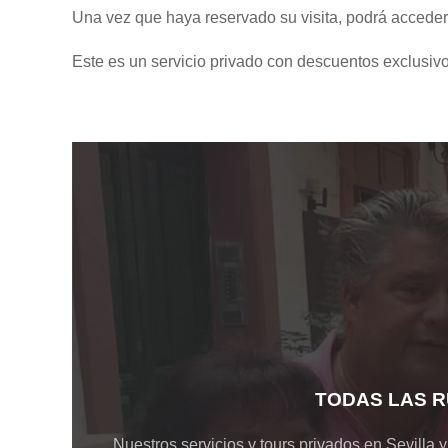
Una vez que haya reservado su visita, podrá acceder 
Este es un servicio privado con descuentos exclusivo
TODAS LAS R
Nuestros servicios y tours privados en Sevilla 