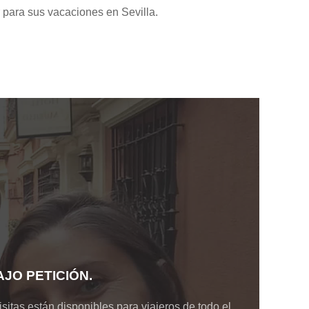
 para sus vacaciones en Sevilla.
JO PETICIÓN.
sitas están disponibles para viajeros de todo el