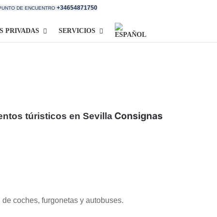
+34654871750
 PUNTO DE ENCUENTRO
S PRIVADAS
SERVICIOS
Consignas
tos túristicos en Sevilla
n de coches, furgonetas y autobuses.