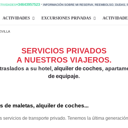
·
+34643957523
CTIVIDADES
INFORMACIÓN SOBRE MI RESERVA, REEMBOLSO, DUDAS,
ACTIVIDADES
EXCURSIONES PRIVADAS
ACTIVIDADE
EVILLA
SERVICIOS PRIVADOS
A NUESTROS VIAJEROS.
, alquiler de coches,
traslados a su hotel
apartamen
de equipaje.
 de maletas, alquiler de coches...
s servicios de transporte privado. Tenemos la última generació