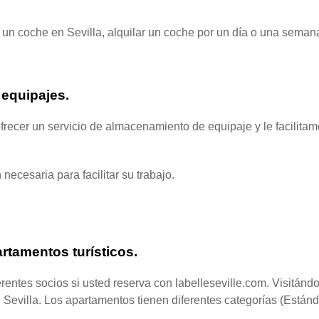
 un coche en Sevilla, alquilar un coche por un día o una semana
 equipajes.
ecer un servicio de almacenamiento de equipaje y le facilitamos 
necesaria para facilitar su trabajo.
artamentos turísticos.
rentes socios si usted reserva con labelleseville.com. Visitánd
e Sevilla. Los apartamentos tienen diferentes categorías (Están