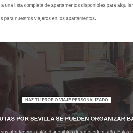
a una lista completa de apartamentos disponibles para alquilar
s para nuestros viajeros en los apartamentos.
HAZ TU PROPIO VIAJE PERSONALIZADO
UTAS POR SEVILLA SE PUEDEN ORGANIZAR BA
y sus alrededores están disponibles durante todo el año. Estas vi