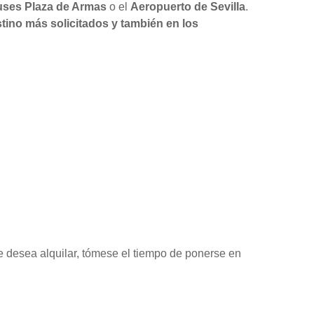
ses Plaza de Armas
o el
Aeropuerto de Sevilla
.
tino más solicitados y también en los
ue desea alquilar, tómese el tiempo de ponerse en