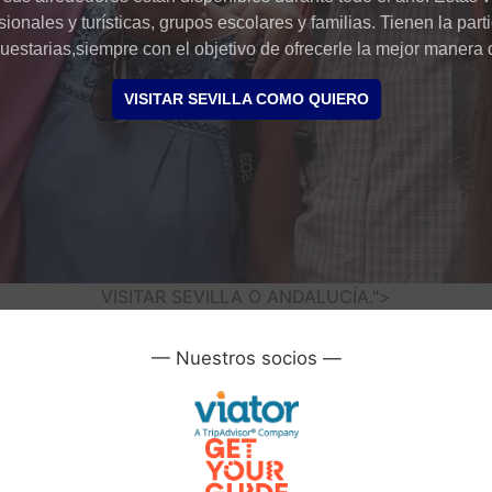
ionales y turísticas, grupos escolares y familias. Tienen la par
uestarias,siempre con el objetivo de ofrecerle la mejor manera
VISITAR SEVILLA COMO QUIERO
VISITAR SEVILLA O ANDALUCÍA.">
—